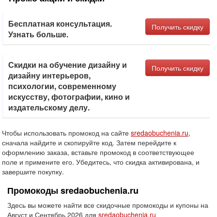
Бесплатная консультация.
Получить скидку
Узнать больше.
Скидки на обучение дизайну и
Получить скидку
дизайну интерьеров,
психологии, современному
искусству, фотографии, кино и
издательскому делу.
Чтобы использовать промокод на сайте
sredaobuchenia.ru
,
сначала найдите и скопируйте код. Затем перейдите к
оформлению заказа, вставьте промокод в соответствующее
поле и примените его. Убедитесь, что скидка активирована, и
завершите покупку.
Промокоды sredaobuchenia.ru
Здесь вы можете найти все скидочные промокоды и купоны на
Август и Сентябрь 2026 для
sredaobuchenia.ru