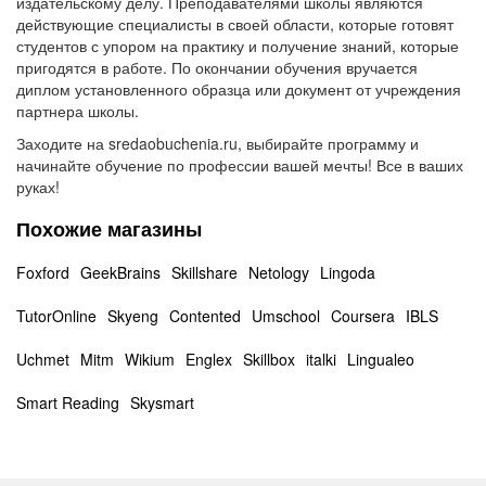
издательскому делу. Преподавателями школы являются
действующие специалисты в своей области, которые готовят
студентов с упором на практику и получение знаний, которые
пригодятся в работе. По окончании обучения вручается
диплом установленного образца или документ от учреждения
партнера школы.
Заходите на sredaobuchenia.ru, выбирайте программу и
начинайте обучение по профессии вашей мечты! Все в ваших
руках!
Похожие магазины
Foxford
GeekBrains
Skillshare
Netology
Lingoda
TutorOnline
Skyeng
Contented
Umschool
Coursera
IBLS
Uchmet
Mitm
Wikium
Englex
Skillbox
italki
Lingualeo
Smart Reading
Skysmart