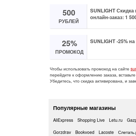
500
SUNLIGHT Скидка 
онлайн-заказ: 1 500
РУБЛЕЙ
25%
SUNLIGHT -25% на
ПРОМОКОД
Чтобы использовать промокод на сайте
su
перейдите к оформлению заказа, вставьте
Убедитесь, что скидка активирована, и зав
Популярные магазины
AliExpress
Shopping Live
Letu.ru
Gaz
Gorzdrav
Bookvoed
Lacoste
Слетать.