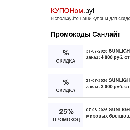
КУПОНом
.ру!
Используйте наши купоны для скид
Промокоды Санлайт
%
SUNLIGHT
31-07-2026
заказ: 4 000 руб. от
СКИДКА
%
SUNLIGHT
31-07-2026
заказ: 3 000 руб. от
СКИДКА
25%
SUNLIGHT
07-08-2026
мировых брендов
ПРОМОКОД