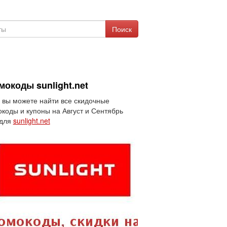
Поиск
мокоды sunlight.net
 вы можете найти все скидочные
коды и купоны на Август и Сентябрь
 для
sunlight.net