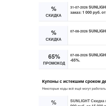
%
SUNLIGHT
31-07-2026
заказ: 1 000 руб. от
СКИДКА
%
SUNLIGHT
07-08-2026
СКИДКА
65%
SUNLIGHT
07-08-2026
-65%.
ПРОМОКОД
Купоны с истекшим сроком д
Некоторые коды всё ещё могут работать
%
SUNLIGHT Скидка 
000 руб. от 15 000 