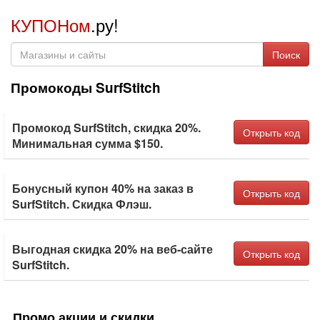
КУПОНом
.ру!
Поиск
Промокоды SurfStitch
Промокод SurfStitch, скидка 20%.
Открыть код
Минимальная сумма $150.
Бонусный купон 40% на заказ в
Открыть код
SurfStitch. Скидка Флэш.
Выгодная скидка 20% на веб-сайте
Открыть код
SurfStitch.
Промо акции и скидки