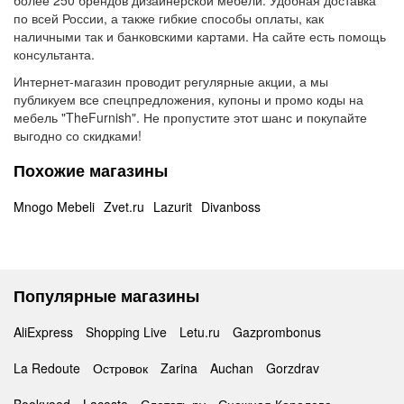
более 250 брендов дизайнерской мебели. Удобная доставка
по всей России, а также гибкие способы оплаты, как
наличными так и банковскими картами. На сайте есть помощь
консультанта.
Интернет-магазин проводит регулярные акции, а мы
публикуем все спецпредложения, купоны и промо коды на
мебель "TheFurnish". Не пропустите этот шанс и покупайте
выгодно со скидками!
Похожие магазины
Mnogo Mebeli
Zvet.ru
Lazurit
Divanboss
Популярные магазины
AliExpress
Shopping Live
Letu.ru
Gazprombonus
La Redoute
Островок
Zarina
Auchan
Gorzdrav