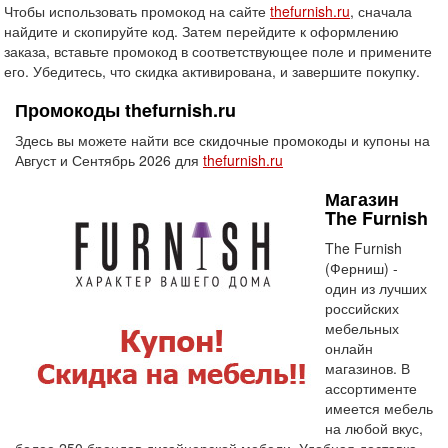
Чтобы использовать промокод на сайте
thefurnish.ru
, сначала
найдите и скопируйте код. Затем перейдите к оформлению
заказа, вставьте промокод в соответствующее поле и примените
его. Убедитесь, что скидка активирована, и завершите покупку.
Промокоды thefurnish.ru
Здесь вы можете найти все скидочные промокоды и купоны на
Август и Сентябрь 2026 для
thefurnish.ru
Магазин
The Furnish
The Furnish
(Ферниш) -
один из лучших
российских
мебельных
онлайн
магазинов. В
ассортименте
имеется мебель
на любой вкус,