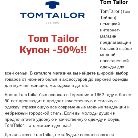
Tom Tailor
TomTailor (Том
Тейлор) –
немецкий
интернет-
магазин,
предлагающий
большой выбор
модной
повседневной
одежды для
всей семьи. В каталоге магазина вы найдете широкий выбор
товаров от нижнего белья и аксессуаров до верхней одежды
для мужчин, женщин, молодежи и детей.
Бренд TomTailor был основан в Германии в 1962 году и более
50 лет производит и продает качественную и стильную
одежду, отражающую все современные модные тенденции и
небрежный городской стиль. Если вы молоды душой и
предпочитаете удобную и качественную одежду и обувь,
TomTailor – это магазин для вас!
Делая заказ в TomTailor, не забудьте воспользоваться