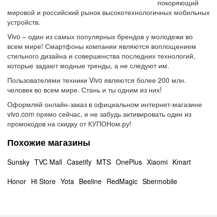
покоряющий
мировой и российский рынок высокотехнологичных мобильных
устройств.
Vivo – один из самых популярных брендов у молодежи во
всем мире! Смартфоны компании являются воплощением
стильного дизайна и совершенства последних технологий,
которые задают модные тренды, а не следуют им.
Пользователями техники Vivo являются более 200 млн.
человек во всем мире. Стань и ты одним из них!
Оформляй онлайн-заказ в официальном интернет-магазине
vivo.com прямо сейчас, и не забудь активировать один из
промокодов на скидку от КУПОНом.ру!
Похожие магазины
Sunsky
TVC Mall
Casetify
MTS
OnePlus
Xiaomi
Kmart
Honor
Hi Store
Yota
Beeline
RedMagic
Sbermobile