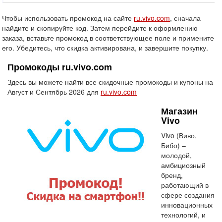
Чтобы использовать промокод на сайте
ru.vivo.com
, сначала
найдите и скопируйте код. Затем перейдите к оформлению
заказа, вставьте промокод в соответствующее поле и примените
его. Убедитесь, что скидка активирована, и завершите покупку.
Промокоды ru.vivo.com
Здесь вы можете найти все скидочные промокоды и купоны на
Август и Сентябрь 2026 для
ru.vivo.com
Магазин
Vivo
Vivo (Виво,
Бибо) –
молодой,
амбициозный
бренд,
работающий в
сфере создания
инновационных
технологий, и