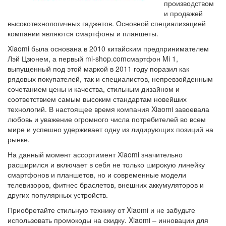
производством
и продажей
высокотехнологичных гаджетов. Основной специализацией
компании являются смартфоны и планшеты.
Xiaomi была основана в 2010 китайским предпринимателем
Лэй Цзюнем, а первый mi-shop.comсмартфон Mi 1,
выпущенный под этой маркой в 2011 году поразил как
рядовых покупателей, так и специалистов, непревзойденным
сочетанием цены и качества, стильным дизайном и
соответствием самым высоким стандартам новейших
технологий. В настоящее время компания Xiaomi завоевала
любовь и уважение огромного числа потребителей во всем
мире и успешно удерживает одну из лидирующих позиций на
рынке.
На данный момент ассортимент Xiaomi значительно
расширился и включает в себя не только широкую линейку
смартфонов и планшетов, но и современные модели
телевизоров, фитнес браслетов, внешних аккумуляторов и
других популярных устройств.
Приобретайте стильную технику от Xiaomi и не забудьте
использовать промокоды на скидку. Xiaomi – инновации для