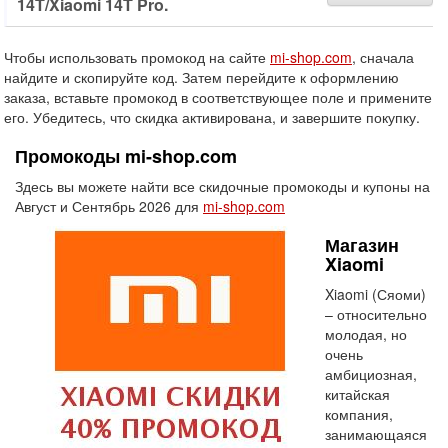
14T/Xiaomi 14T Pro.
Чтобы использовать промокод на сайте
mi-shop.com
, сначала
найдите и скопируйте код. Затем перейдите к оформлению
заказа, вставьте промокод в соответствующее поле и примените
его. Убедитесь, что скидка активирована, и завершите покупку.
Промокоды mi-shop.com
Здесь вы можете найти все скидочные промокоды и купоны на
Август и Сентябрь 2026 для
mi-shop.com
Магазин
Xiaomi
Xiaomi (Сяоми)
– относительно
молодая, но
очень
амбициозная,
китайская
компания,
занимающаяся