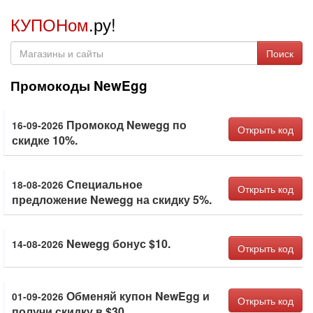
КУПОНом
.ру!
Поиск
Промокоды NewEgg
Промокод Newegg по
16-09-2026
Открыть код
скидке 10%.
Специальное
18-08-2026
Открыть код
предложение Newegg на скидку 5%.
Newegg бонус $10.
14-08-2026
Открыть код
Обменяй купон NewEgg и
01-09-2026
Открыть код
получи скидку в $30.