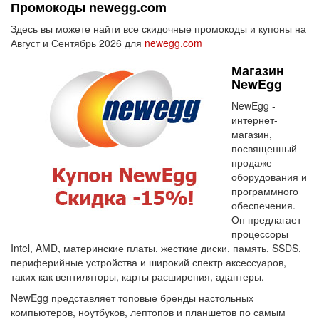
Промокоды newegg.com
Здесь вы можете найти все скидочные промокоды и купоны на
Август и Сентябрь 2026 для
newegg.com
Магазин
NewEgg
NewEgg -
интернет-
магазин,
посвященный
продаже
оборудования и
программного
обеспечения.
Он предлагает
процессоры
Intel, AMD, материнские платы, жесткие диски, память, SSDS,
периферийные устройства и широкий спектр аксессуаров,
таких как вентиляторы, карты расширения, адаптеры.
NewEgg представляет топовые бренды настольных
компьютеров, ноутбуков, лептопов и планшетов по самым