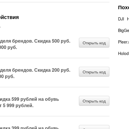
Пох
ействия
DJI
.
BigG
еделя брендов. Скидка 500 руб.
Pleer.
Открыть код
000 руб.
Holodi
еделя брендов. Скидка 200 руб.
Открыть код
00 руб.
кидка 599 рублей на обувь
Открыть код
т 5 999 рублей.
кидка 399 рублей на обувь