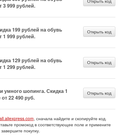
Открыть код
т 3 999 рублей.
кидка 199 рублей на обувь
Открыть код
т 1 999 рублей.
кидка 129 рублей на обувь
Открыть код
т 1 299 рублей.
ни умного шопинга. Скидка 1
Открыть код
 от 22 490 руб.
all.aliexpress.com
, сначала найдите и скопируйте код.
ставьте промокод в соответствующее поле и примените
и завершите покупку.