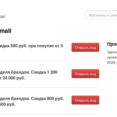
ле!
mall
Пром
кидка 500 руб. при покупке от 5
Открыть код
Здесь
промо
2026
еделя брендов. Скидка 1 200
Открыть код
т 24 000 руб.
еделя брендов. Скидка 800 руб.
Открыть код
500 руб.