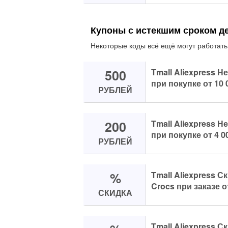
Купоны с истекшим сроком д
Некоторые коды всё ещё могут работать
500
Tmall Aliexpress Н
при покупке от 10 
РУБЛЕЙ
200
Tmall Aliexpress Н
при покупке от 4 0
РУБЛЕЙ
%
Tmall Aliexpress С
Crocs при заказе о
СКИДКА
Tmall Aliexpress С