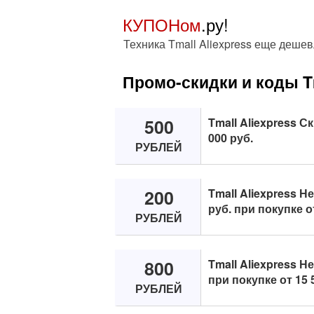
КУПОНом
.ру!
Техника Tmall Aliexpress еще дешев
Промо-скидки и коды T
500
Tmall Aliexpress С
000 руб.
РУБЛЕЙ
200
Tmall Aliexpress Н
руб. при покупке о
РУБЛЕЙ
800
Tmall Aliexpress Н
при покупке от 15 
РУБЛЕЙ