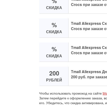
%
Crocs при заказе о
СКИДКА
%
Tmall Aliexpress С
Crocs при заказе о
СКИДКА
%
Tmall Aliexpress С
Crocs при заказе о
СКИДКА
200
Tmall Aliexpress Д
200 руб. при заказе
РУБЛЕЙ
Чтобы использовать промокод на сайте
tm
Затем перейдите к оформлению заказа, в
его. Убедитесь, что скидка активирована, 