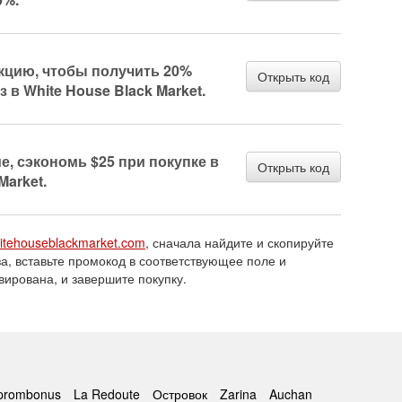
акцию, чтобы получить 20%
Открыть код
з в White House Black Market.
, сэкономь $25 при покупке в
Открыть код
Market.
itehouseblackmarket.com
, сначала найдите и скопируйте
а, вставьте промокод в соответствующее поле и
ивирована, и завершите покупку.
prombonus
La Redoute
Островок
Zarina
Auchan