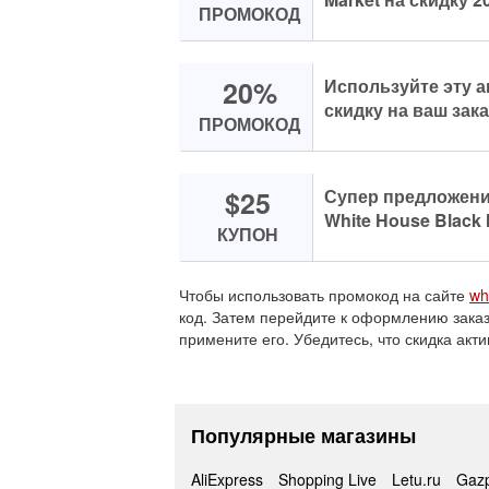
ПРОМОКОД
20%
Используйте эту 
скидку на ваш зака
ПРОМОКОД
$25
Супер предложение
White House Black 
КУПОН
Чтобы использовать промокод на сайте
wh
код. Затем перейдите к оформлению заказ
примените его. Убедитесь, что скидка акт
Популярные магазины
AliExpress
Shopping Live
Letu.ru
Gaz