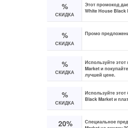
%
Этот промокод дае
White House Black 
СКИДКА
%
Промо предложение
СКИДКА
%
Используйте этот 
Market и покупай
СКИДКА
лучшей цене.
%
Используйте этот
Black Market и пла
СКИДКА
20%
Специальное пред
Market на скидку 2