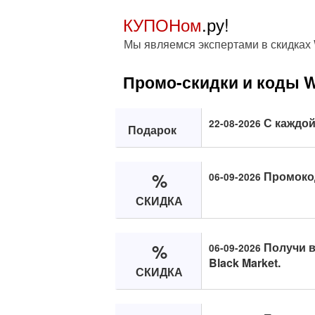
КУПОНом
.ру!
Мы являемся экспертами в скидках 
Промо-скидки и коды Wh
С каждой
22-08-2026
Подарок
%
Промокод
06-09-2026
СКИДКА
%
Получи в
06-09-2026
Black Market.
СКИДКА