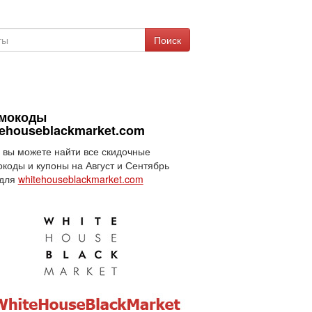
Поиск
мокоды
tehouseblackmarket.com
 вы можете найти все скидочные
коды и купоны на Август и Сентябрь
 для
whitehouseblackmarket.com