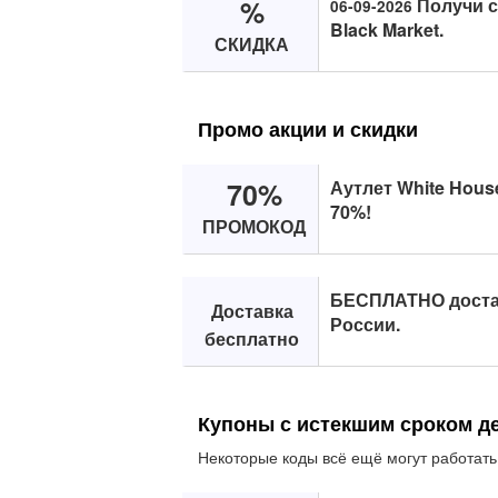
%
Получи с
06-09-2026
Black Market.
СКИДКА
Промо акции и скидки
70%
Аутлет White House
70%!
ПРОМОКОД
БЕСПЛАТНО доста
Доставка
России.
бесплатно
Купоны с истекшим сроком д
Некоторые коды всё ещё могут работать