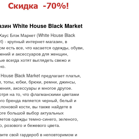
зин White House Black Market
Хаус Блэк Маркет (White House Black
t) - крупный интернет-магазин, в
ом есть все, что касается одежды, обуви,
ений и аксессуаров для женщин,
ые всегда хотят выглядеть свежо и
но.
 House Black Market предлагает платья,
и, топы, юбки, брюки, ремни, джинсы,
ения, аксессуары и многое другое.
тря на то, что флагманскими цветами
го бренда является черный, белый и
слоновой кости, вы также найдете в
оге большой выбор актуальных
етов одежды темно-синего, зеленого,
о, розового и бежевого цвета.
ите свой гардероб в неповторимом и