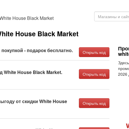
White House Black Market
ite House Black Market
Про
 покупкой - подарок бесплатно.
Открыть код
whi
Здесь
промо
 White House Black Market.
Открыть код
2026
ыгоду от скидки White House
Открыть код