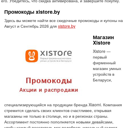
его. Убедитесь, что скидка активирована, и завершите покупку.
Промокоды xistore.by
Здесь вы можете найти все скидочные промокоды и купоны на
Август и Сентябрь 2026 для
xistore.by
Магазин
Xistore
Xistore —
первый
фирменный
магазин умных
устройств в
Беларуси,
специализирующийся на продукции бренда Xiaomi. Компания
стремится сделать своих клиентов счастливее, открывая
магазины не только в столице, но и в регионах страны.
Ассортимент постоянно пополняется новыми девайсами,
чтобы каждый посетитель мог подобрать идеальный гаджет.