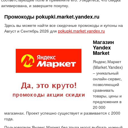
активирована, и завершите покупку.
Промокоды pokupki.market.yandex.ru
Здесь вы можете найти все скидочные промокоды и купоны на
Август и Сентябрь 2026 для
pokupki.market.yandex.ru
Магазин
Yandex
Market
Яндекс.Маркет
(Market.Yandex)
– уникальный
онлайн-сервис,
позволяющий
сравнивать
товары, цены и
предложения в
20 000
магазинах. Проект успешно существует и развивается с 2000
года.
Пользователи Яндекс.Маркет без труда могут выбрать нужный