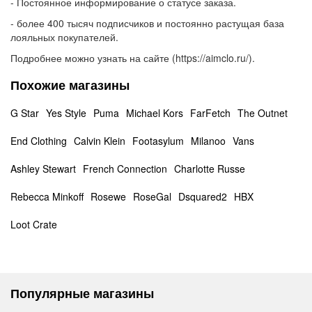
- Постоянное информирование о статусе заказа.
- более 400 тысяч подписчиков и постоянно растущая база
лояльных покупателей.
Подробнее можно узнать на сайте (https://aimclo.ru/).
Похожие магазины
G Star
Yes Style
Puma
Michael Kors
FarFetch
The Outnet
End Clothing
Calvin Klein
Footasylum
Milanoo
Vans
Ashley Stewart
French Connection
Charlotte Russe
Rebecca Minkoff
Rosewe
RoseGal
Dsquared2
HBX
Loot Crate
Популярные магазины