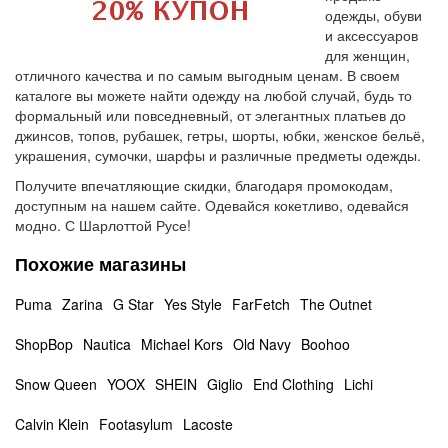
одежды, обуви
и аксессуаров
для женщин,
отличного качества и по самым выгодным ценам. В своем
каталоге вы можете найти одежду на любой случай, будь то
формальный или повседневный, от элегантных платьев до
джинсов, топов, рубашек, гетры, шорты, юбки, женское бельё,
украшения, сумочки, шарфы и различные предметы одежды.
Получите впечатляющие скидки, благодаря промокодам,
доступным на нашем сайте. Одевайся кокетливо, одевайся
модно. С Шарлоттой Русе!
Похожие магазины
Puma
Zarina
G Star
Yes Style
FarFetch
The Outnet
ShopBop
Nautica
Michael Kors
Old Navy
Boohoo
Snow Queen
YOOX
SHEIN
Giglio
End Clothing
Lichi
Calvin Klein
Footasylum
Lacoste