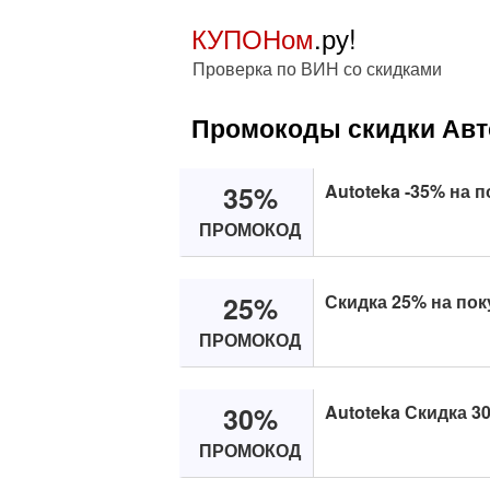
КУПОНом
.ру!
Проверка по ВИН со скидками
Промокоды скидки Авто
35%
Autoteka -35% на по
ПРОМОКОД
25%
Скидка 25% на поку
ПРОМОКОД
30%
Autoteka Скидка 30
ПРОМОКОД