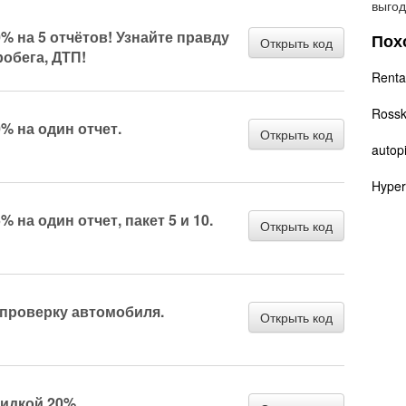
выгод
0% на 5 отчётов! Узнайте правду
Пох
Открыть код
робега, ДТП!
Renta
Ross
% на один отчет.
Открыть код
autopi
Hyper
% на один отчет, пакет 5 и 10.
Открыть код
 проверку автомобиля.
Открыть код
кидкой 20%.