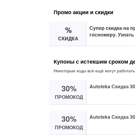
Промо акции и скидки
%
Супер скидка на п
госномеру. Узнать
СКИДКА
Купоны с истекшим сроком д
Некоторые коды всё ещё могут работать
30%
Autoteka Скидка 30
ПРОМОКОД
30%
Autoteka Cкидка 30
ПРОМОКОД