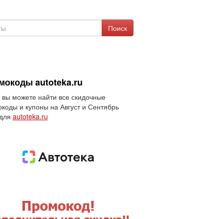
Поиск
мокоды autoteka.ru
 вы можете найти все скидочные
коды и купоны на Август и Сентябрь
 для
autoteka.ru