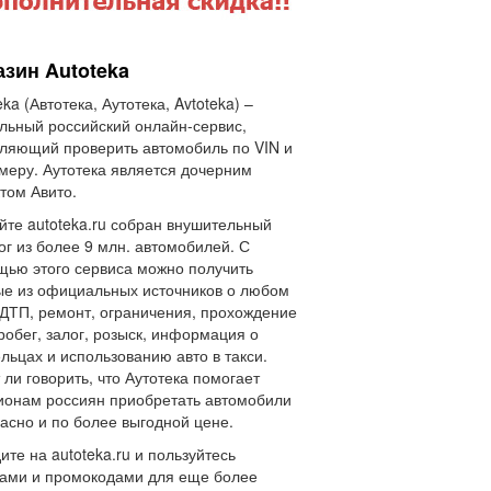
азин Autoteka
eka (Автотека, Аутотека, Avtoteka) –
льный российский онлайн-сервис,
ляющий проверить автомобиль по VIN и
меру. Аутотека является дочерним
том Авито.
йте autoteka.ru собран внушительный
ог из более 9 млн. автомобилей. С
ью этого сервиса можно получить
е из официальных источников о любом
 ДТП, ремонт, ограничения, прохождение
робег, залог, розыск, информация о
льцах и использованию авто в такси.
 ли говорить, что Аутотека помогает
онам россиян приобретать автомобили
асно и по более выгодной цене.
ите на autoteka.ru и пользуйтесь
ами и промокодами для еще более