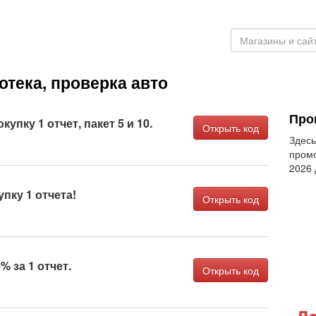
тека, проверка авто
Про
купку 1 отчет, пакет 5 и 10.
Открыть код
Здесь
промо
2026
пку 1 отчета!
Открыть код
% за 1 отчет.
Открыть код