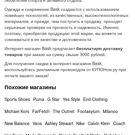
любителям спорта и активного отдыха.
Одежда и снаряжение Bask создаются с использованием
новейших технологий, из качественных, высокотехнологичных
материалов, и прежде, чем поступить в продажу, проходят
серьезные проверки на прочность и надежность. Именно
поэтому, приобретая продукцию этой марки, вы можете не
сомневаться в ее качестве и долговечности.
Интернет-магазин Bask предлагает
бесплатную доставку
товаров
при заказе на сумму свыше 3000 рублей.
Для получения скидки в интернет-магазине Bask,
воспользуйтесь рекламным промокодом от КУПОНом.ру при
оплате вашего заказа!
Похожие магазины
Sports Shoes
Puma
G Star
Yes Style
End Clothing
Michael Kors
FarFetch
The Outnet
Footasylum
Milanoo
New Balance
Vans
Ashley Stewart
Nike
Calvin Klein
Coach