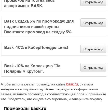
Промокод на 10% на весь
Открыть код
ассортимент BASK.
Bask Скидка 5% по промокоду! Для
Открыть код
подписчиков нашей группы
Вконтакте промокод на скидку 5%.
Bask -10% в КиберПонедельник!
Открыть код
Bask -10% на Коллекцию "За
Открыть код
Полярным Кругом".
Чтобы использовать промокод на сайте
bask.ru
, сначала
найдите и скопируйте код. Затем перейдите к оформлению
заказа, вставьте промокод в соответствующее поле и примените
его. Убедитесь, что скидка активирована, и завершите покупку.
Промокоды bask.ru