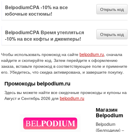
BelpodiumCPA -10% на все
Открыть код
юбочные костюмы!
BelpodiumCPA Время утепляться
Открыть код
-10% на все кофты и джемперы!
Чтобы использовать промокод на сайте
belpodium.ru
, сначала
найдите и скопируйте код. Затем перейдите к оформлению
заказа, вставьте промокод в соответствующее поле и примените
его. Убедитесь, что скидка активирована, и завершите покупку.
Промокоды belpodium.ru
Здесь вы можете найти все скидочные промокоды и купоны на
Август и Сентябрь 2026 для
belpodium.ru
Магазин
Belpodium
Belpodium
(Белподиум) –