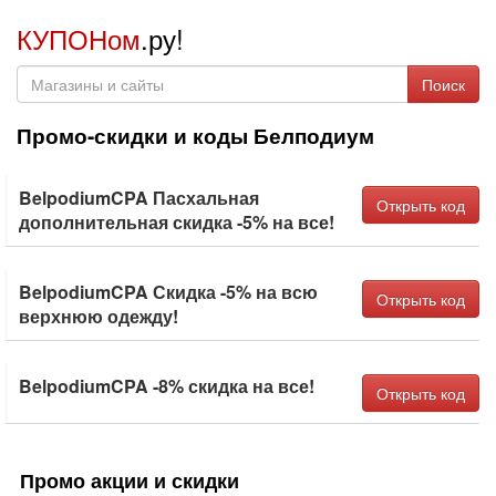
КУПОНом
.ру!
Поиск
Промо-скидки и коды Белподиум
BelpodiumCPA Пасхальная
Открыть код
дополнительная скидка -5% на все!
BelpodiumCPA Скидка -5% на всю
Открыть код
верхнюю одежду!
BelpodiumCPA -8% скидка на все!
Открыть код
Промо акции и скидки