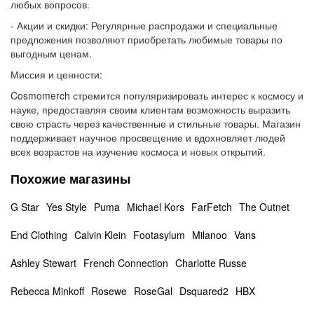
любых вопросов.
- Акции и скидки: Регулярные распродажи и специальные
предложения позволяют приобретать любимые товары по
выгодным ценам.
Миссия и ценности:
Cosmomerch стремится популяризировать интерес к космосу и
науке, предоставляя своим клиентам возможность выразить
свою страсть через качественные и стильные товары. Магазин
поддерживает научное просвещение и вдохновляет людей
всех возрастов на изучение космоса и новых открытий.
Похожие магазины
G Star
Yes Style
Puma
Michael Kors
FarFetch
The Outnet
End Clothing
Calvin Klein
Footasylum
Milanoo
Vans
Ashley Stewart
French Connection
Charlotte Russe
Rebecca Minkoff
Rosewe
RoseGal
Dsquared2
HBX