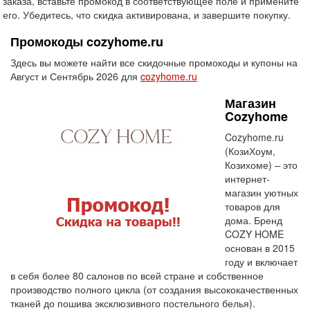
заказа, вставьте промокод в соответствующее поле и примените
его. Убедитесь, что скидка активирована, и завершите покупку.
Промокоды cozyhome.ru
Здесь вы можете найти все скидочные промокоды и купоны на
Август и Сентябрь 2026 для
cozyhome.ru
Магазин
Cozyhome
Cozyhome.ru
(КозиХоум,
Козихоме) – это
интернет-
магазин уютных
товаров для
дома. Бренд
COZY HOME
основан в 2015
году и включает
в себя более 80 салонов по всей стране и собственное
производство полного цикла (от создания высококачественных
тканей до пошива эксклюзивного постельного белья).