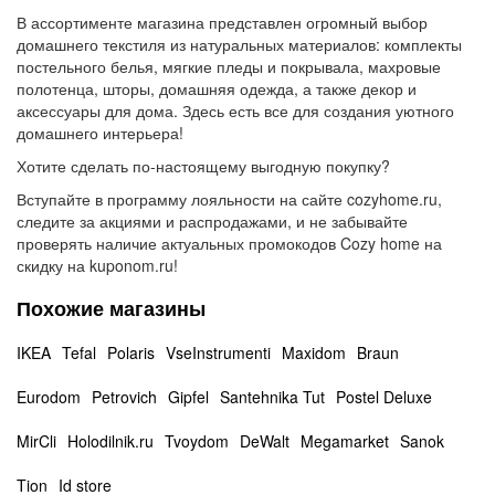
В ассортименте магазина представлен огромный выбор
домашнего текстиля из натуральных материалов: комплекты
постельного белья, мягкие пледы и покрывала, махровые
полотенца, шторы, домашняя одежда, а также декор и
аксессуары для дома. Здесь есть все для создания уютного
домашнего интерьера!
Хотите сделать по-настоящему выгодную покупку?
Вступайте в программу лояльности на сайте cozyhome.ru,
следите за акциями и распродажами, и не забывайте
проверять наличие актуальных промокодов Cozy home на
скидку на kuponom.ru!
Похожие магазины
IKEA
Tefal
Polaris
VseInstrumenti
Maxidom
Braun
Eurodom
Petrovich
Gipfel
Santehnika Tut
Postel Deluxe
MirCli
Holodilnik.ru
Tvoydom
DeWalt
Megamarket
Sanok
Tion
Id store