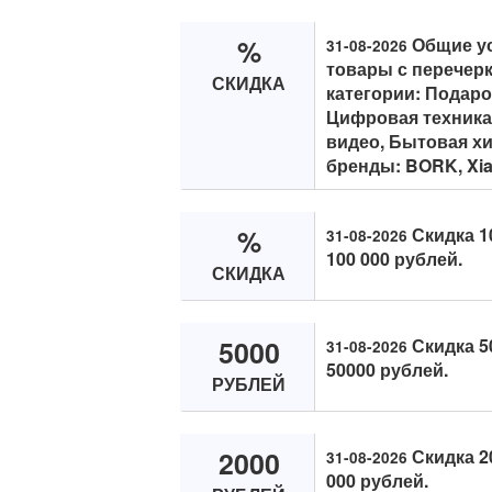
%
Общие ус
31-08-2026
товары с перечерк
СКИДКА
категории: Подар
Цифровая техника,
видео, Бытовая хи
бренды: BORK, Xiaom
%
Скидка 1
31-08-2026
100 000 рублей.
СКИДКА
5000
Скидка 5
31-08-2026
50000 рублей.
РУБЛЕЙ
2000
Скидка 2
31-08-2026
000 рублей.