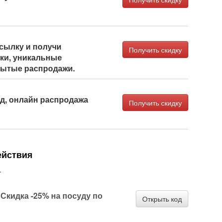
сылку и получи
Получить скидку
ки, уникальные
рытые распродажи.
од, онлайн распродажа
Получить скидку
ействия
.
Скидка -25% на посуду по
Открыть код