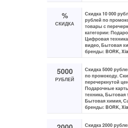
%
Скидка 10 000 рубл
рублей по промоко
СКИДКА
товары с перечерк
категории: Подар
Цифровая техника,
видео, Бытовая хи
бренды: BORK, Xiaom
5000
Скидка 5000 рубле
по промокоду. Ски
РУБЛЕЙ
перечеркнутой цен
Подарочные карты
техника, Бытовая 
Бытовая химия, Са
бренды: BORK, Xiaom
2000
Скидка 2000 рубле