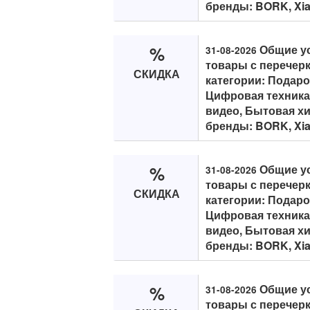
бренды: BORK, Xiaom
%
Общие ус
31-08-2026
товары с перечерк
СКИДКА
категории: Подар
Цифровая техника,
видео, Бытовая хи
бренды: BORK, Xiaom
%
Общие ус
31-08-2026
товары с перечерк
СКИДКА
категории: Подар
Цифровая техника,
видео, Бытовая хи
бренды: BORK, Xiaom
%
Общие ус
31-08-2026
товары с перечерк