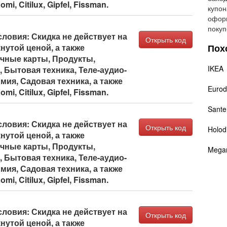
i, Citilux, Gipfel, Fissman.
купон
оформ
покуп
ловия: Скидка не действует на
Открыть код
нутой ценой, а также
Пох
очные карты, Продукты,
IKEA
 Бытовая техника, Теле-аудио-
мия, Садовая техника, а также
Euro
i, Citilux, Gipfel, Fissman.
Sante
ловия: Скидка не действует на
Открыть код
Holodi
нутой ценой, а также
очные карты, Продукты,
Mega
 Бытовая техника, Теле-аудио-
мия, Садовая техника, а также
i, Citilux, Gipfel, Fissman.
ловия: Скидка не действует на
Открыть код
нутой ценой, а также