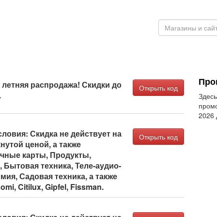
Про
летняя распродажа! Скидки до
Открыть код
.
Здесь
промо
2026
ловия: Скидка не действует на
Открыть код
нутой ценой, а также
очные карты, Продукты,
 Бытовая техника, Теле-аудио-
мия, Садовая техника, а также
i, Citilux, Gipfel, Fissman.