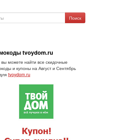
Поиск
мокоды tvoydom.ru
 вы можете найти все скидочные
коды и купоны на Август и Сентябрь
 для
tvoydom.ru