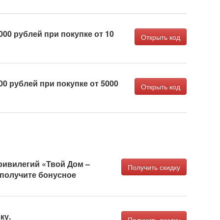
000 рублей при покупке от 10
Открыть код
00 рублей при покупке от 5000
Открыть код
ривилегий «Твой Дом –
Получить скидку
 получите бонусное
ку.
Получить скидку