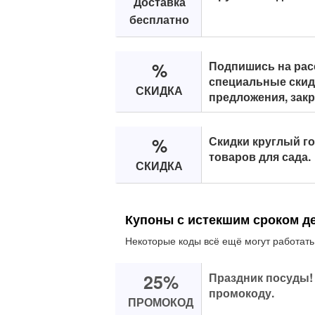
Доставка
бесплатно
%
Подпишись на рас
специальные скид
СКИДКА
предложения, зак
%
Скидки круглый г
товаров для сада.
СКИДКА
Купоны с истекшим сроком д
Некоторые коды всё ещё могут работать
25%
Праздник посуды! 
промокоду.
ПРОМОКОД