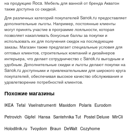
на продукцию Roca. Мебель для ванной от бренда Акватон
также доступна со скидкой.
Для различных категорий покупателей Sanok.ru предоставляет
дополнительные льготы. Например, постоянные клиенты
могут принять участие в программе лояльности, которая
позволяет накапливать бонусные баллы за покупки и
использовать их для получения скидок на последующие
заказы. Магазин также предлагает специальные условия для
оптовых клиентов, строительных компаний и дизайнеров
интерьера, что делает сотрудничество с Sanok.ru выгодным и
удобным. Дополнительные скидки и льготы делают покупки на
Sanok.ru доступными и привлекательными для широкого круга
покупателей, обеспечивая высокое качество обслуживания и
удовлетворение потребностей клиентов.
Похожие магазины
IKEA
Tefal
VseInstrumenti
Maxidom
Polaris
Eurodom
Petrovich
Gipfel
Hansa
Santehnika Tut
Postel Deluxe
MirCli
Holodilnik.ru
Tvoydom
Braun
DeWalt
Cozyhome