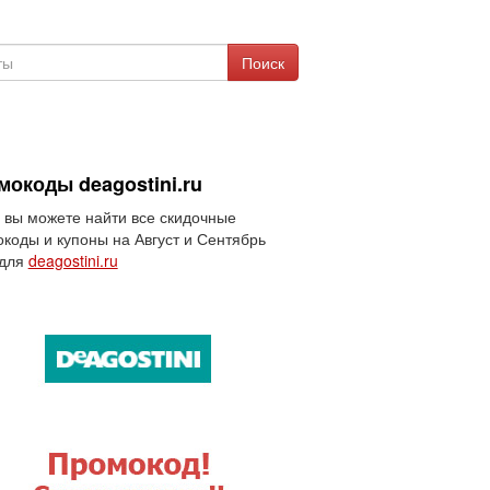
Поиск
мокоды deagostini.ru
 вы можете найти все скидочные
коды и купоны на Август и Сентябрь
 для
deagostini.ru