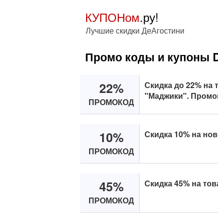
КУПОНом
.ру!
Лучшие скидки ДеАгостини
Промо коды и купоны D
22%
Скидка до 22% на 
"Маджики". Промок
ПРОМОКОД
10%
Скидка 10% на нов
ПРОМОКОД
45%
Скидка 45% на тов
ПРОМОКОД