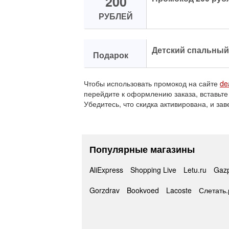
200
РУБЛЕЙ
Детский спальный
Подарок
Чтобы использовать промокод на сайте
de
перейдите к оформлению заказа, вставьте
Убедитесь, что скидка активирована, и зав
Популярные магазины
AliExpress
Shopping Live
Letu.ru
Gaz
Gorzdrav
Bookvoed
Lacoste
Слетать.