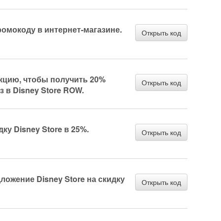
промокоду в интернет-магазине.
Открыть код
акцию, чтобы получить 20%
Открыть код
з в Disney Store ROW.
ку Disney Store в 25%.
Открыть код
ожение Disney Store на скидку
Открыть код