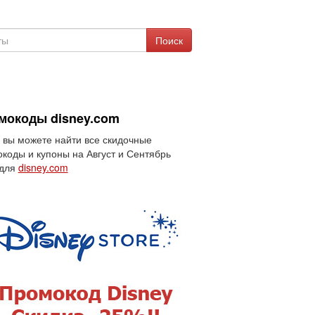
Поиск
мокоды disney.com
 вы можете найти все скидочные
коды и купоны на Август и Сентябрь
 для
disney.com