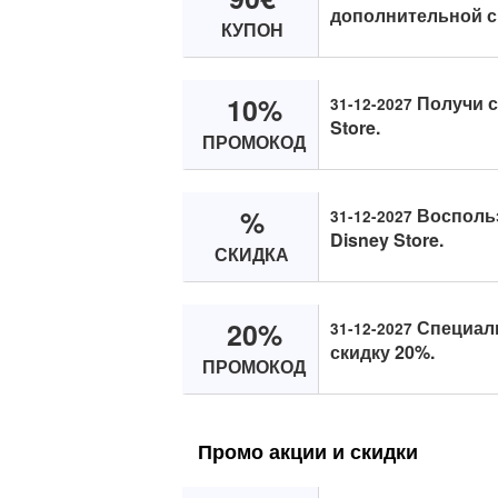
дополнительной ск
КУПОН
10%
Получи с
31-12-2027
Store.
ПРОМОКОД
%
Воспольз
31-12-2027
Disney Store.
СКИДКА
20%
Специаль
31-12-2027
скидку 20%.
ПРОМОКОД
Промо акции и скидки