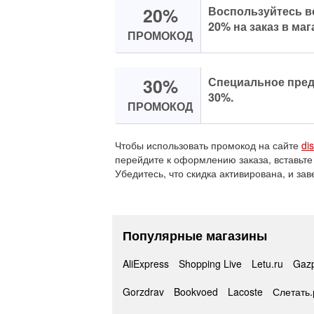
20%
Воспользуйтесь в
20% на заказ в маг
ПРОМОКОД
30%
Специальное предл
30%.
ПРОМОКОД
Чтобы использовать промокод на сайте
di
перейдите к оформлению заказа, вставьте
Убедитесь, что скидка активирована, и зав
Популярные магазины
AliExpress
Shopping Live
Letu.ru
Gaz
Gorzdrav
Bookvoed
Lacoste
Слетать.