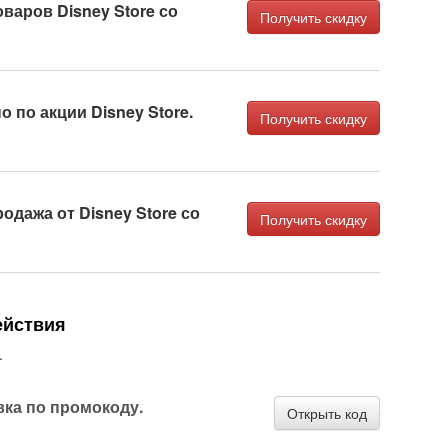
варов Disney Store со
Получить скидку
о по акции Disney Store.
Получить скидку
одажа от Disney Store со
Получить скидку
ействия
.
вка по промокоду.
Открыть код