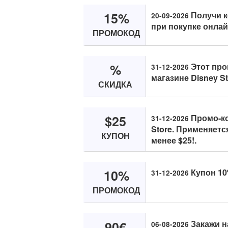
15%
Получи к
20-09-2026
при покупке онлайн
ПРОМОКОД
%
Этот про
31-12-2026
магазине Disney St
СКИДКА
$25
Промо-ко
31-12-2026
Store. Применяетс
КУПОН
менее $25!.
10%
Купон 10%
31-12-2026
ПРОМОКОД
90€
Закажи н
06-08-2026