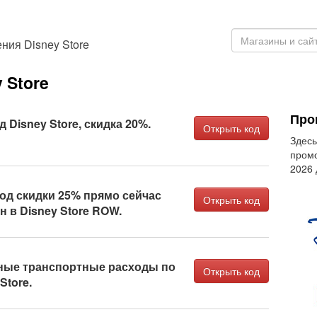
ния Disney Store
 Store
Про
Disney Store, скидка 20%.
Открыть код
Здесь
промо
2026
од скидки 25% прямо сейчас
Открыть код
н в Disney Store ROW.
ные транспортные расходы по
Открыть код
Store.