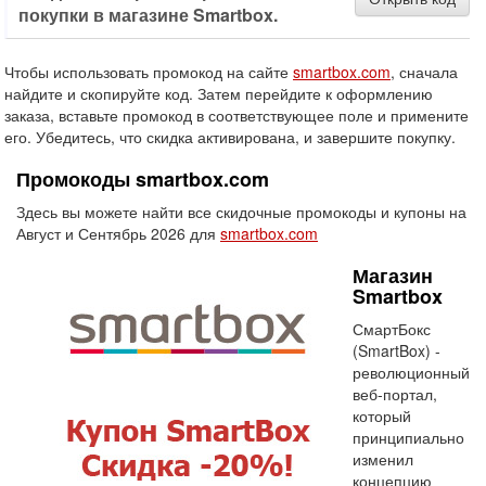
покупки в магазине Smartbox.
Чтобы использовать промокод на сайте
smartbox.com
, сначала
найдите и скопируйте код. Затем перейдите к оформлению
заказа, вставьте промокод в соответствующее поле и примените
его. Убедитесь, что скидка активирована, и завершите покупку.
Промокоды smartbox.com
Здесь вы можете найти все скидочные промокоды и купоны на
Август и Сентябрь 2026 для
smartbox.com
Магазин
Smartbox
СмартБокс
(SmartBox) -
революционный
веб-портал,
который
принципиально
изменил
концепцию