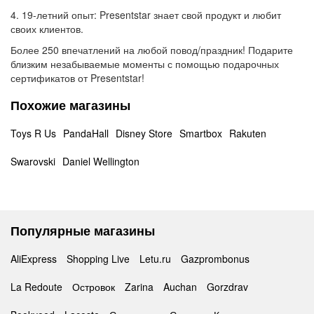
4. 19-летний опыт: Presentstar знает свой продукт и любит
своих клиентов.
Более 250 впечатлений на любой повод/праздник! Подарите
близким незабываемые моменты с помощью подарочных
сертификатов от Presentstar!
Похожие магазины
Toys R Us
PandaHall
Disney Store
Smartbox
Rakuten
Swarovski
Daniel Wellington
Популярные магазины
AliExpress
Shopping Live
Letu.ru
Gazprombonus
La Redoute
Островок
Zarina
Auchan
Gorzdrav