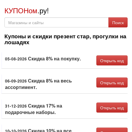
КУПОНом
.ру!
Поиск
Купоны и скидки презент стар, прогулки на
лошадях
Скидка 8% на покупку.
05-08-2026
Открыть код
Скидка 8% на весь
06-09-2026
Открыть код
ассортимент.
Скидка 17% на
31-12-2026
Открыть код
подарочные наборы.
Скидка 10% на все
10-10-2026