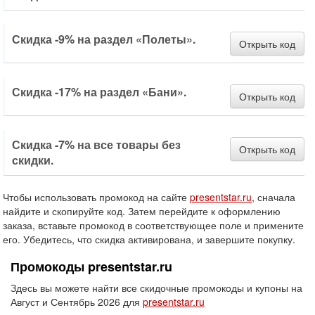
Скидка -9% на раздел «Полеты».
Открыть код
Скидка -17% на раздел «Бани».
Открыть код
Скидка -7% на все товары без
Открыть код
скидки.
Чтобы использовать промокод на сайте
presentstar.ru
, сначала
найдите и скопируйте код. Затем перейдите к оформлению
заказа, вставьте промокод в соответствующее поле и примените
его. Убедитесь, что скидка активирована, и завершите покупку.
Промокоды presentstar.ru
Здесь вы можете найти все скидочные промокоды и купоны на
Август и Сентябрь 2026 для
presentstar.ru