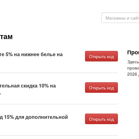
Этам
Про
е 5% на нижнее белье на
Открыть код
Здесь
промо
2026
ельная скидка 10% на
Открыть код
.
 15% для дополнительной
Открыть код