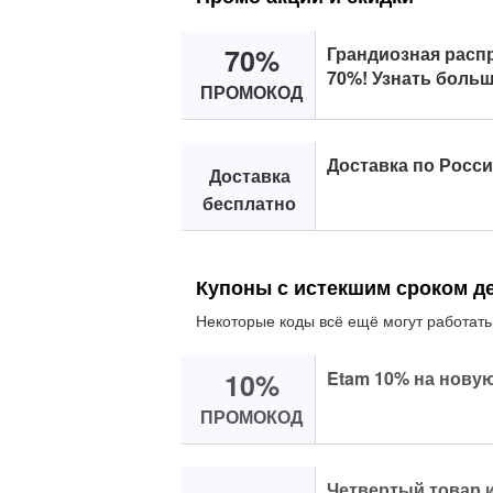
70%
Грандиозная распр
70%! Узнать больш
ПРОМОКОД
Доставка по Росси
Доставка
бесплатно
Купоны с истекшим сроком д
Некоторые коды всё ещё могут работать
10%
Etam 10% на нову
ПРОМОКОД
Четвертый товар и