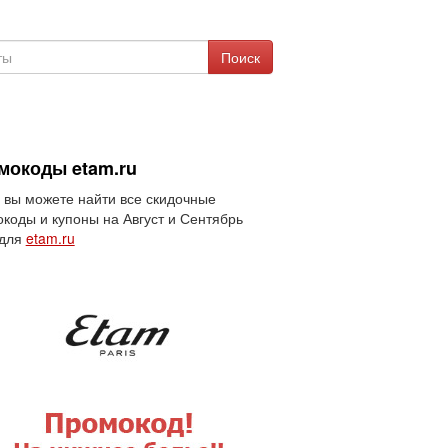
Поиск
мокоды etam.ru
 вы можете найти все скидочные
коды и купоны на Август и Сентябрь
 для
etam.ru