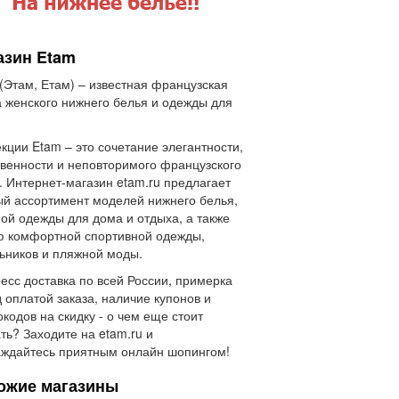
азин Etam
(Этам, Етам) – известная французская
 женского нижнего белья и одежды для
кции Etam – это сочетание элегантности,
венности и неповторимого французского
. Интернет-магазин etam.ru предлагает
й ассортимент моделей нижнего белья,
ой одежды для дома и отдыха, а также
 комфортной спортивной одежды,
ьников и пляжной моды.
есс доставка по всей России, примерка
 оплатой заказа, наличие купонов и
кодов на скидку - о чем еще стоит
ть? Заходите на etam.ru и
ждайтесь приятным онлайн шопингом!
ожие магазины