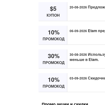
$5
Предложе
20-08-2026
КУПОН
10%
Etam пре
06-09-2026
ПРОМОКОД
30%
Использу
30-08-2026
меньше в Etam.
ПРОМОКОД
10%
Скидочны
03-09-2026
ПРОМОКОД
Промо акции и скидки