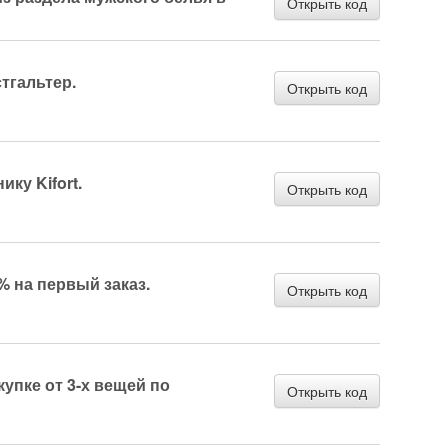
Открыть код
тгальтер.
Открыть код
ику Kifort.
Открыть код
 на первый заказ.
Открыть код
купке от 3-х вещей по
Открыть код