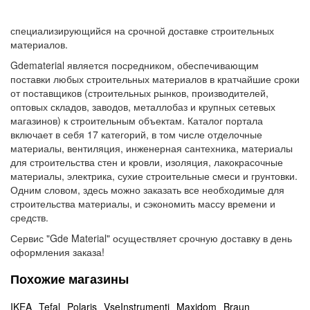
специализирующийся на срочной доставке строительных
материалов.
Gdematerial является посредником, обеспечивающим
поставки любых строительных материалов в кратчайшие сроки
от поставщиков (строительных рынков, производителей,
оптовых складов, заводов, металлобаз и крупных сетевых
магазинов) к строительным объектам. Каталог портала
включает в себя 17 категорий, в том числе отделочные
материалы, вентиляция, инженерная сантехника, материалы
для строительства стен и кровли, изоляция, лакокрасочные
материалы, электрика, сухие строительные смеси и грунтовки.
Одним словом, здесь можно заказать все необходимые для
строительства материалы, и сэкономить массу времени и
средств.
Сервис "Gde Material" осуществляет срочную доставку в день
оформления заказа!
Похожие магазины
IKEA
Tefal
Polaris
VseInstrumenti
Maxidom
Braun