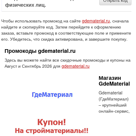
Открыть код
физических лиц.
Чтобы использовать промокод на сайте
gdematerial.ru
, сначала
найдите и скопируйте код. Затем перейдите к оформлению
заказа, вставьте промокод в соответствующее поле и примените
его. Убедитесь, что скидка активирована, и завершите покупку.
Промокоды gdematerial.ru
Здесь вы можете найти все скидочные промокоды и купоны на
Август и Сентябрь 2026 для
gdematerial.ru
Магазин
GdeMaterial
Gdematerial
(ГдеМатериал)
– крупнейший
онлайн-сервис,