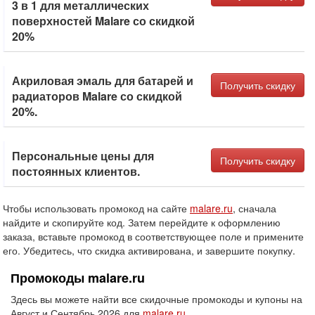
3 в 1 для металлических
поверхностей Malare со скидкой
20%
Акриловая эмаль для батарей и
Получить скидку
радиаторов Malare со скидкой
20%.
Персональные цены для
Получить скидку
постоянных клиентов.
Чтобы использовать промокод на сайте
malare.ru
, сначала
найдите и скопируйте код. Затем перейдите к оформлению
заказа, вставьте промокод в соответствующее поле и примените
его. Убедитесь, что скидка активирована, и завершите покупку.
Промокоды malare.ru
Здесь вы можете найти все скидочные промокоды и купоны на
Август и Сентябрь 2026 для
malare.ru