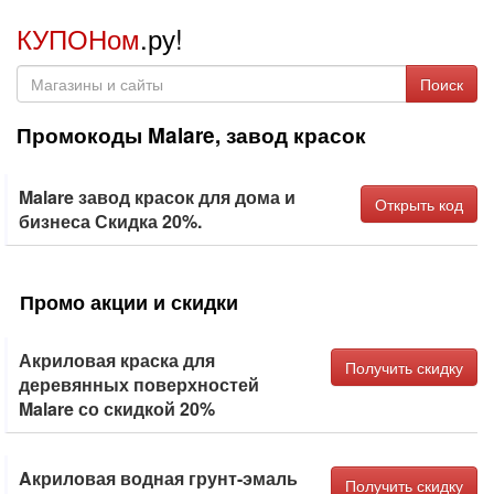
КУПОНом
.ру!
Поиск
Промокоды Malare, завод красок
Malare завод красок для дома и
Открыть код
бизнеса Скидка 20%.
Промо акции и скидки
Акриловая краска для
Получить скидку
деревянных поверхностей
Malare со скидкой 20%
Aкриловая водная грунт-эмаль
Получить скидку