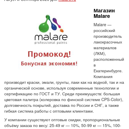
Магазин
Malare
Malare —
российский
производитель
лакокрасочных
материалов
(ЛКМ),
расположенный
в
Екатеринбурге.
Компания
производит краски, эмали, грунты, лаки как на водной, так и на
органической основе, используя современные технологии и
сертификацию по ГОСТ и ТУ. Среди преимуществ: большая
цветовая палитра (колеровка по финской системе CPS-Color),
долговечность покрытий, доставка по России и СНГ, а также
гибкая система работы с оптовыми клиентами.
У компании существуют оптовые скидки, пропорциональные
объёму заказа по весу: 25-49 кг — 10%, 50-99 кг — 15%, 100-