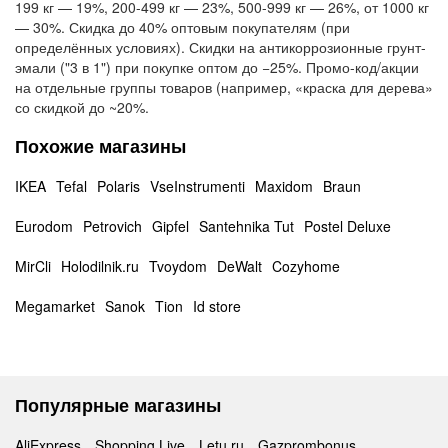
199 кг — 19%, 200-499 кг — 23%, 500-999 кг — 26%, от 1000 кг
— 30%. Скидка до 40% оптовым покупателям (при
определённых условиях). Скидки на антикоррозионные грунт-
эмали ("3 в 1") при покупке оптом до −25%. Промо-код/акции
на отдельные группы товаров (например, «краска для дерева»
со скидкой до ~20%.
Похожие магазины
IKEA
Tefal
Polaris
VseInstrumenti
Maxidom
Braun
Eurodom
Petrovich
Gipfel
Santehnika Tut
Postel Deluxe
MirCli
Holodilnik.ru
Tvoydom
DeWalt
Cozyhome
Megamarket
Sanok
Tion
Id store
Популярные магазины
AliExpress
Shopping Live
Letu.ru
Gazprombonus