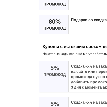
ПРОМОКОД
80%
Подарки со скидка
ПРОМОКОД
Купоны с истекшим сроком д
Некоторые коды всё ещё могут работать
5%
Скидка -5% на зак
на сайте или пере
ПРОМОКОД
промокода нужно 
добавить промокод
3 дня с момента а
5%
Скидка -5% на зак