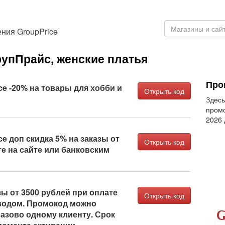
ния GroupPrice
упПрайс, женские платья
Про
ce -20% на товары для хобби и
Открыть код
Здесь
промо
2026
e доп скидка 5% на заказы от
Открыть код
те на сайте или банковским
зы от 3500 рублей при оплате
Открыть код
еводом. Промокод можно
азово одному клиенту. Срок