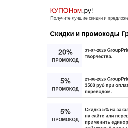
КУПОНом
.ру!
Получите лучшие скидки и предложе
Скидки и промокоды Гр
20%
GroupPri
31-07-2026
творчества.
ПРОМОКОД
5%
GroupPric
21-08-2026
3500 руб при опла
ПРОМОКОД
переводом.
5%
Скидка 5% на зака
на сайте или пер
ПРОМОКОД
применить единор