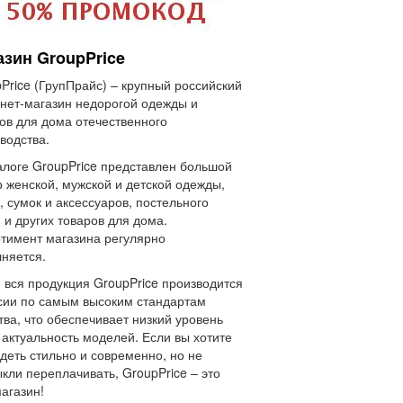
азин GroupPrice
Price (ГрупПрайс) – крупный российский
нет-магазин недорогой одежды и
ов для дома отечественного
водства.
алоге GroupPrice представлен большой
 женской, мужской и детской одежды,
, сумок и аксессуаров, постельного
 и других товаров для дома.
тимент магазина регулярно
няется.
 вся продукция GroupPrice производится
сии по самым высоким стандартам
тва, что обеспечивает низкий уровень
 актуальность моделей. Если вы хотите
деть стильно и современно, но не
кли переплачивать, GroupPrice – это
агазин!