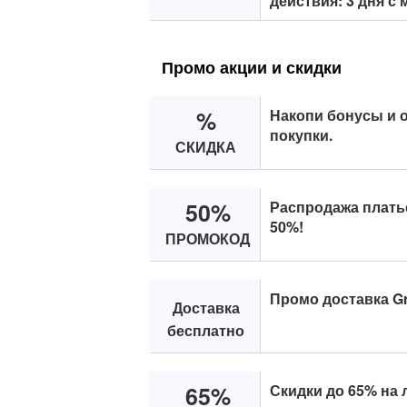
действия: 3 дня с
Промо акции и скидки
%
Накопи бонусы и 
покупки.
СКИДКА
50%
Распродажа плать
50%!
ПРОМОКОД
Промо доставка Gr
Доставка
бесплатно
65%
Скидки до 65% на 