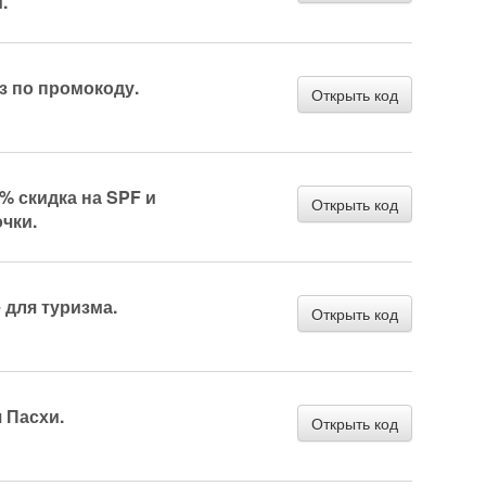
.
аз по промокоду.
Открыть код
% скидка на SPF и
Открыть код
чки.
 для туризма.
Открыть код
 Пасхи.
Открыть код