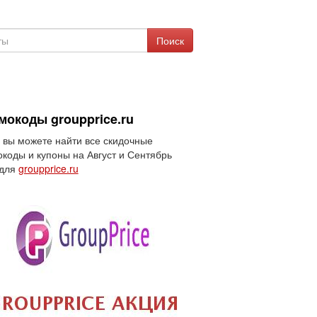
Поиск
мокоды groupprice.ru
 вы можете найти все скидочные
коды и купоны на Август и Сентябрь
 для
groupprice.ru