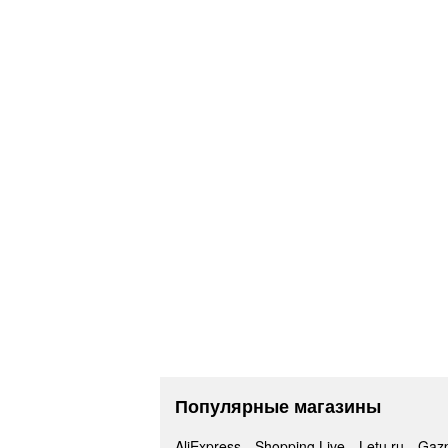
Популярные магазины
AliExpress
Shopping Live
Letu.ru
Gaz