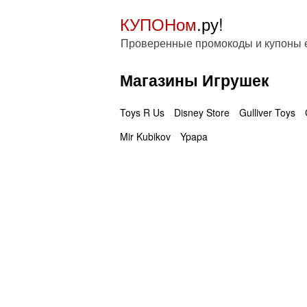
КУПОНом
.ру!
Проверенные промокоды и купоны
Магазины Игрушек
Toys R Us
Disney Store
Gulliver Toys
Mir Kubikov
Ypapa