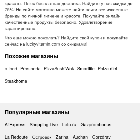
красоты. Плюс бесплатная доставка. Найдите у нас скидки до
75%! На сайте магазина можете найти почти все известные
бренды по личной гигиене и красоте. Покупайте онлайн
качественные продукты безопасно. Удовлетворение
гарантировано.
Что еще можно пожелать? Найдите свой купон и покупайте
сейчас на luckyvitamin.com со скидками!
Похожие магазины
p food
Prostoeda
PizzaSushiWok
Smartlife
Polza.diet
Steakhome
Популярные магазины
AliExpress
Shopping Live
Letu.ru
Gazprombonus
La Redoute
Островок
Zarina
Auchan
Gorzdrav