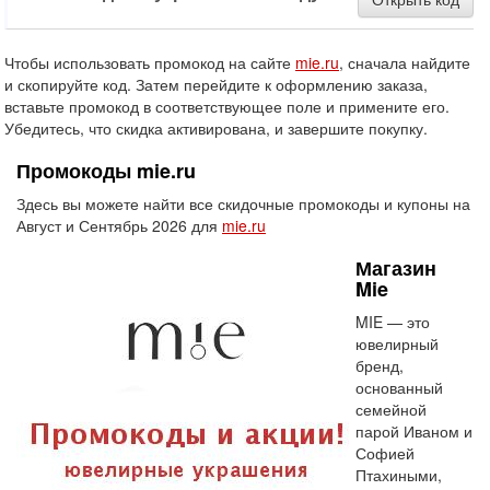
Чтобы использовать промокод на сайте
mie.ru
, сначала найдите
и скопируйте код. Затем перейдите к оформлению заказа,
вставьте промокод в соответствующее поле и примените его.
Убедитесь, что скидка активирована, и завершите покупку.
Промокоды mie.ru
Здесь вы можете найти все скидочные промокоды и купоны на
Август и Сентябрь 2026 для
mie.ru
Магазин
Mie
MIE — это
ювелирный
бренд,
основанный
семейной
парой Иваном и
Софией
Птахиными,