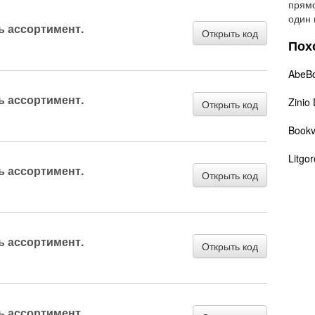
прямо
один 
ь ассортимент.
Открыть код
Пох
AbeB
ь ассортимент.
Zinio
Открыть код
Book
Litgo
ь ассортимент.
Открыть код
ь ассортимент.
Открыть код
ь ассортимент.