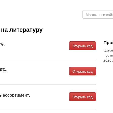
на литературу
Про
5%.
Открыть код
Здесь
промо
2026
10%.
Открыть код
ь ассортимент.
Открыть код