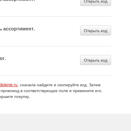
Открыть код
ь ассортимент.
Открыть код
ог.
Открыть код
dpisnie.ru
, сначала найдите и скопируйте код. Затем
 промокод в соответствующее поле и примените его.
ершите покупку.