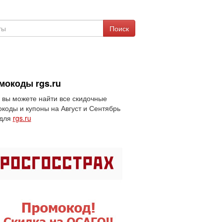
Поиск
мокоды rgs.ru
 вы можете найти все скидочные
коды и купоны на Август и Сентябрь
 для
rgs.ru