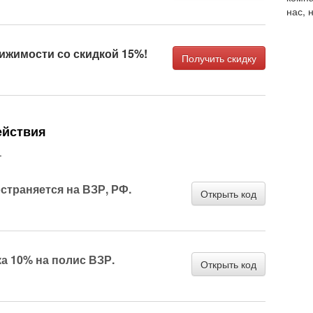
нас, 
ижимости со скидкой 15%!
Получить скидку
ействия
.
страняется на ВЗР, РФ.
Открыть код
а 10% на полис ВЗР.
Открыть код