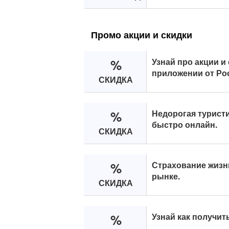
Промо акции и скидки
%
Узнай про акции и
приложении от Ро
СКИДКА
%
Недорогая туристи
быстро онлайн.
СКИДКА
%
Страхование жизн
рынке.
СКИДКА
%
Узнай как получит