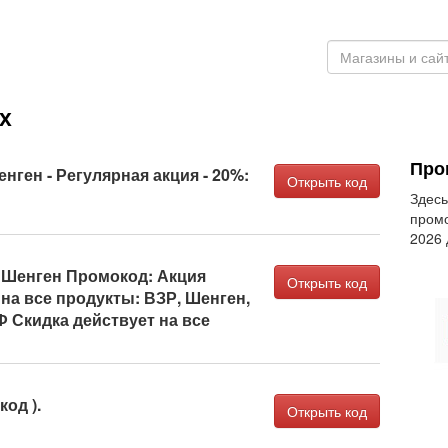
х
Про
енген - Регулярная акция - 20%:
Открыть код
Здесь
промо
2026
, Шенген Промокод: Акция
Открыть код
на все продукты: ВЗР, Шенген,
 Скидка действует на все
од ).
Открыть код