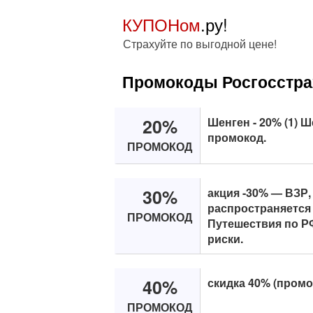
КУПОНом
.ру!
Страхуйте по выгодной цене!
Промокоды Росгосстра
20%
Шенген - 20% (1) Ш
промокод.
ПРОМОКОД
30%
акция -30% — ВЗР
распространяется 
ПРОМОКОД
Путешествия по РФ
риски.
40%
скидка 40% (промок
ПРОМОКОД