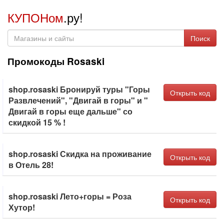
КУПОНом
.ру!
Поиск
Промокоды Rosaski
shop.rosaski Бронируй туры "Горы
Открыть код
Развлечений", "Двигай в горы" и "
Двигай в горы еще дальше" со
скидкой 15 % !
shop.rosaski Скидка на проживание
Открыть код
в Отель 28!
shop.rosaski Лето+горы = Роза
Открыть код
Хутор!