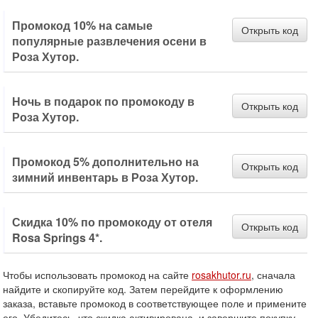
Промокод 10% на самые
Открыть код
популярные развлечения осени в
Роза Хутор.
Ночь в подарок по промокоду в
Открыть код
Роза Хутор.
Промокод 5% дополнительно на
Открыть код
зимний инвентарь в Роза Хутор.
Скидка 10% по промокоду от отеля
Открыть код
Rosa Springs 4*.
Чтобы использовать промокод на сайте
rosakhutor.ru
, сначала
найдите и скопируйте код. Затем перейдите к оформлению
заказа, вставьте промокод в соответствующее поле и примените
его. Убедитесь, что скидка активирована, и завершите покупку.