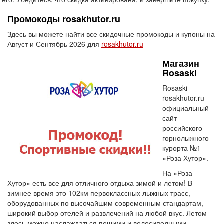
Промокоды rosakhutor.ru
Здесь вы можете найти все скидочные промокоды и купоны на
Август и Сентябрь 2026 для
rosakhutor.ru
Магазин
Rosaski
Rosaski
rosakhutor.ru –
официальный
сайт
российского
горнолыжного
курорта №1
«Роза Хутор».
На «Роза
Хутор» есть все для отличного отдыха зимой и летом! В
зимнее время это 102км первоклассных лыжных трасс,
оборудованных по высочайшим современным стандартам,
широкий выбор отелей и развлечений на любой вкус. Летом
здесь можно наслаждаться пешими и велосипедными