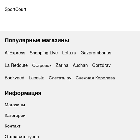
SportCourt
Популярные магазины
AliExpress
Shopping Live
Letu.ru
Gazprombonus
La Redoute
Островок
Zarina
Auchan
Gorzdrav
Bookvoed
Lacoste
Слетать.ру
Снежная Королева
Информация
Магазины
Категории
Контакт
Отправить купон