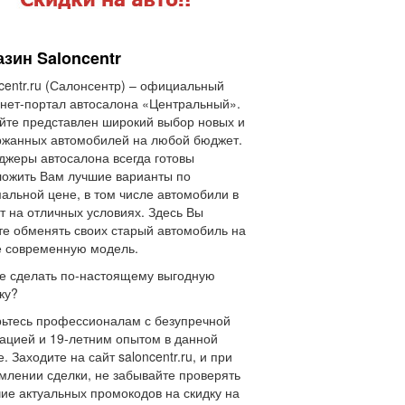
зин Saloncentr
centr.ru (Салонсентр) – официальный
нет-портал автосалона «Центральный».
йте представлен широкий выбор новых и
жанных автомобилей на любой бюджет.
жеры автосалона всегда готовы
ожить Вам лучшие варианты по
альной цене, в том числе автомобили в
т на отличных условиях. Здесь Вы
е обменять своих старый автомобиль на
 современную модель.
е сделать по-настоящему выгодную
ку?
ьтесь профессионалам с безупречной
ацией и 19-летним опытом в данной
. Заходите на сайт saloncentr.ru, и при
лении сделки, не забывайте проверять
ие актуальных промокодов на скидку на