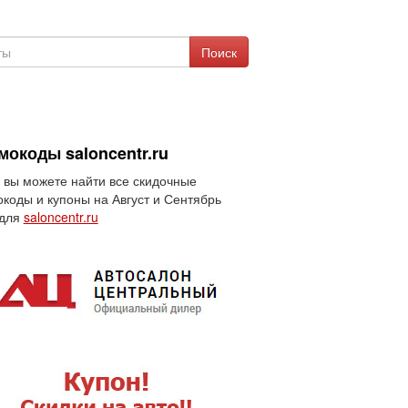
Поиск
мокоды saloncentr.ru
 вы можете найти все скидочные
коды и купоны на Август и Сентябрь
 для
saloncentr.ru