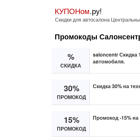
КУПОНом
.ру!
Скидки для автосалона Центральн
Промокоды Салонсент
%
saloncentr Скидка 
автомобиля.
СКИДКА
30%
Скидка 30% на тех
ПРОМОКОД
15%
Промокод -15% на
ПРОМОКОД