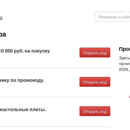
ый
ра
Про
10 000 руб. на покупку
Открыть код
Здесь
промо
2026
нику по промокоду.
Открыть код
 настольные плиты.
Открыть код