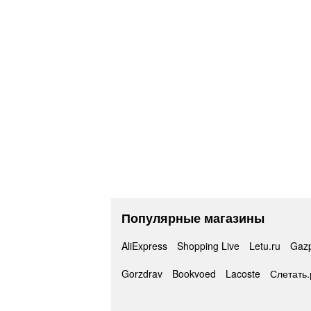
Популярные магазины
AliExpress
Shopping Live
Letu.ru
Gaz
Gorzdrav
Bookvoed
Lacoste
Слетать.