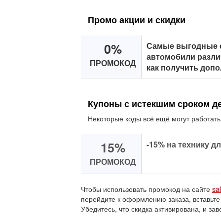
Промо акции и скидки
0%
Самые выгодные 
автомобили разли
ПРОМОКОД
как получить доп
Купоны с истекшим сроком д
Некоторые коды всё ещё могут работать
15%
-15% на технику дл
ПРОМОКОД
Чтобы использовать промокод на сайте
sa
перейдите к оформлению заказа, вставьте
Убедитесь, что скидка активирована, и зав