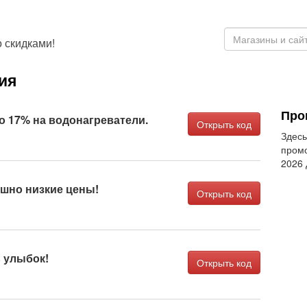
 скидками!
ия
Пром
о 17% на водонагреватели.
Открыть код
Здесь
промо
2026
шно низкие цены!
Открыть код
 улыбок!
Открыть код