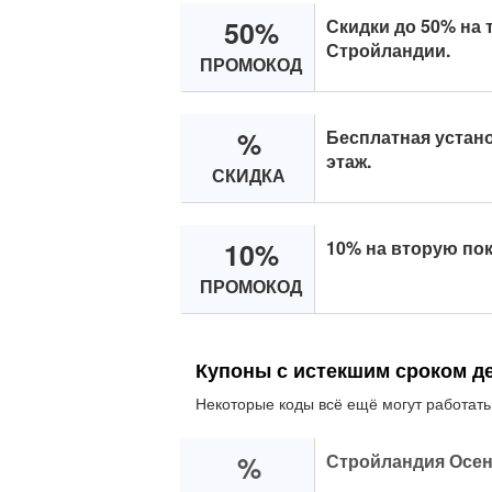
50%
Скидки до 50% на 
Стройландии.
ПРОМОКОД
%
Бесплатная устан
этаж.
СКИДКА
10%
10% на вторую пок
ПРОМОКОД
Купоны с истекшим сроком д
Некоторые коды всё ещё могут работать
%
Стройландия Осен