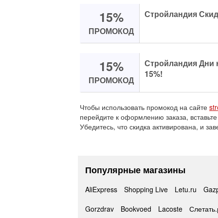
15%
Стройландия Скид
ПРОМОКОД
15%
Стройландия Дни 
15%!
ПРОМОКОД
Чтобы использовать промокод на сайте
st
перейдите к оформлению заказа, вставьте
Убедитесь, что скидка активирована, и зав
Популярные магазины
AliExpress
Shopping Live
Letu.ru
Gaz
Gorzdrav
Bookvoed
Lacoste
Слетать.