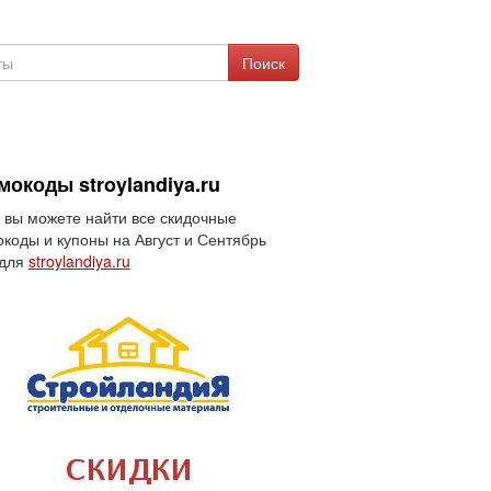
Поиск
окоды stroylandiya.ru
 вы можете найти все скидочные
коды и купоны на Август и Сентябрь
 для
stroylandiya.ru