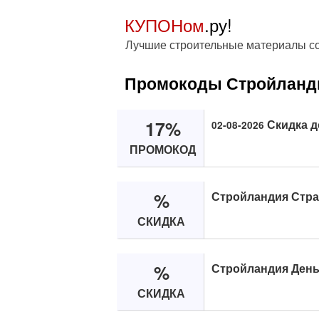
КУПОНом
.ру!
Лучшие строительные материалы со
Промокоды Стройланд
17%
Скидка д
02-08-2026
ПРОМОКОД
%
Стройландия Стра
СКИДКА
%
Стройландия День
СКИДКА