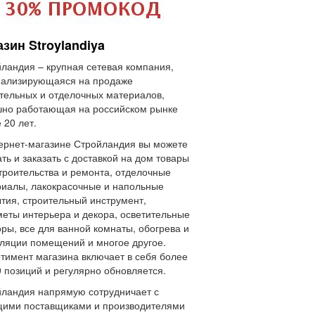
зин Stroylandiya
ландия – крупная сетевая компания,
иализирующаяся на продаже
тельных и отделочных материалов,
но работающая на российском рынке
 20 лет.
ернет-магазине Стройландия вы можете
ть и заказать с доставкой на дом товары
троительства и ремонта, отделочные
иалы, лакокрасочные и напольные
тия, строительный инструмент,
еты интерьера и декора, осветительные
ры, все для ванной комнаты, обогрева и
ляции помещений и многое другое.
тимент магазина включает в себя более
 позиций и регулярно обновляется.
ландия напрямую сотрудничает с
щими поставщиками и производителями