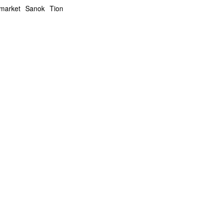
market
Sanok
Tion