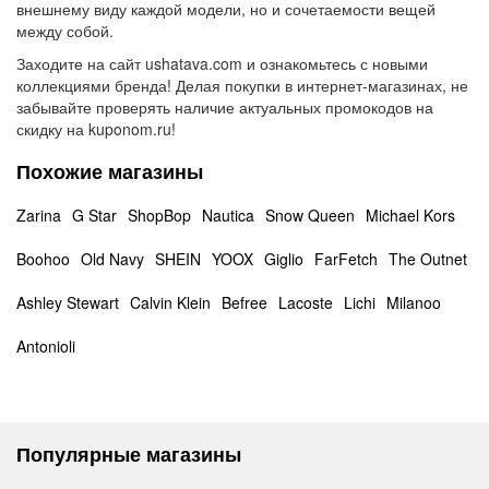
внешнему виду каждой модели, но и сочетаемости вещей
между собой.
Заходите на сайт ushatava.com и ознакомьтесь с новыми
коллекциями бренда! Делая покупки в интернет-магазинах, не
забывайте проверять наличие актуальных промокодов на
скидку на kuponom.ru!
Похожие магазины
Zarina
G Star
ShopBop
Nautica
Snow Queen
Michael Kors
Boohoo
Old Navy
SHEIN
YOOX
Giglio
FarFetch
The Outnet
Ashley Stewart
Calvin Klein
Befree
Lacoste
Lichi
Milanoo
Antonioli
Популярные магазины