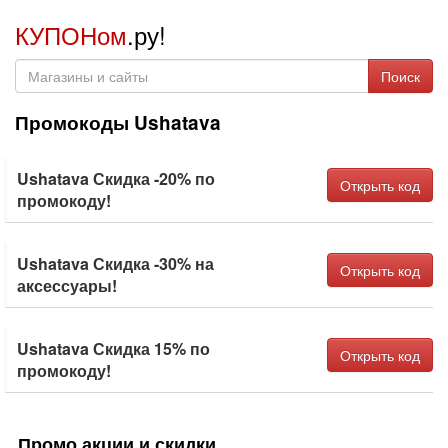
КУПОНом
.ру!
Поиск
Промокоды Ushatava
Ushatava Скидка -20% по
Открыть код
промокоду!
Ushatava Скидка -30% на
Открыть код
аксессуары!
Ushatava Скидка 15% по
Открыть код
промокоду!
Промо акции и скидки