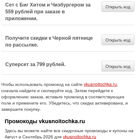
Сет с Биг Хитом и Чизбургером за
Открыть код
559 рублей при заказе в
приложении.
Получите скидки к Черной пятнице
Открыть код
по рассылке.
Суперсет за 799 рублей.
Открыть код
Чтобы использовать промокод на сайте
vkusnoitochka.ru
,
сначала найдите и скопируйте код. Затем перейдите к
оформлению заказа, вставьте промокод в соответствующее
поле и примените его. Убедитесь, что скидка активирована, и
завершите покупку.
Промокоды vkusnoitochka.ru
Здесь вы можете найти все скидочные промокоды и купоны на
Август и Сентябрь 2026 для
vkusnoitochka.ru