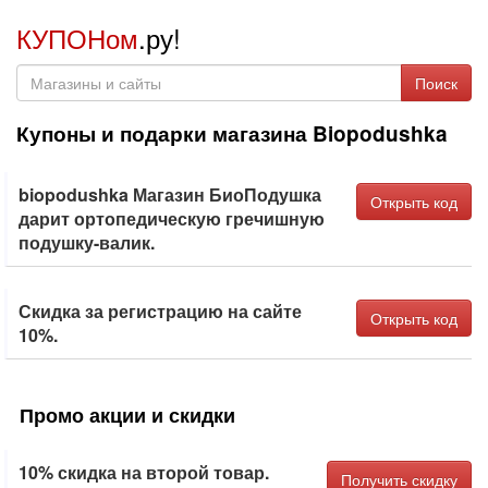
КУПОНом
.ру!
Поиск
Купоны и подарки магазина Biopodushka
biopodushka Магазин БиоПодушка
Открыть код
дарит ортопедическую гречишную
подушку-валик.
Скидка за регистрацию на сайте
Открыть код
10%.
Промо акции и скидки
10% скидка на второй товар.
Получить скидку