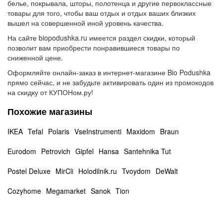
белье, покрывала, шторы, полотенца и другие первоклассные
товары для того, чтобы ваш отдых и отдых ваших близких
вышел на совершенной иной уровень качества.
На сайте biopodushka.ru имеется раздел скидки, который
позволит вам приобрести понравившиеся товары по
сниженной цене.
Оформляйте онлайн-заказ в интернет-магазине Bio Podushka
прямо сейчас, и не забудьте активировать один из промокодов
на скидку от КУПОНом.ру!
Похожие магазины
IKEA
Tefal
Polaris
VseInstrumenti
Maxidom
Braun
Eurodom
Petrovich
Gipfel
Hansa
Santehnika Tut
Postel Deluxe
MirCli
Holodilnik.ru
Tvoydom
DeWalt
Cozyhome
Megamarket
Sanok
Tion