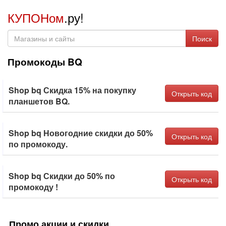
КУПОНом
.ру!
Поиск
Промокоды BQ
Shop bq Скидка 15% на покупку
Открыть код
планшетов BQ.
Shop bq Новогодние скидки до 50%
Открыть код
по промокоду.
Shop bq Скидки до 50% по
Открыть код
промокоду !
Промо акции и скидки