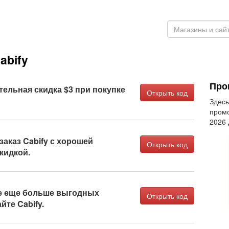
abify
Про
ельная скидка $3 при покупке
Открыть код
Здесь
промо
2026
аказ Cabify с хорошей
Открыть код
кидкой.
е еще больше выгодных
Открыть код
йте Cabify.