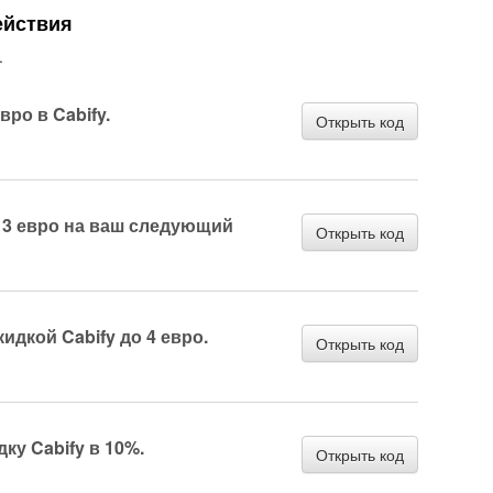
ействия
.
ро в Cabify.
Открыть код
 3 евро на ваш следующий
Открыть код
идкой Cabify до 4 евро.
Открыть код
ку Cabify в 10%.
Открыть код