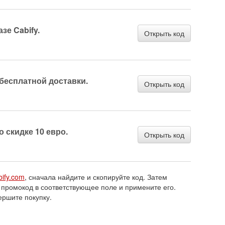
зе Cabify.
Открыть код
 бесплатной доставки.
Открыть код
о скидке 10 евро.
Открыть код
bify.com
, сначала найдите и скопируйте код. Затем
 промокод в соответствующее поле и примените его.
ершите покупку.