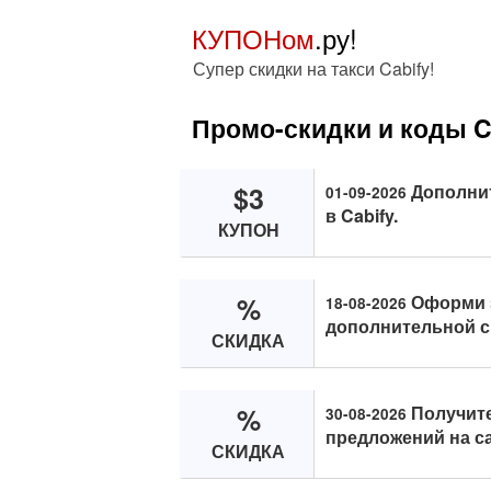
КУПОНом
.ру!
Супер скидки на такси Cabify!
Промо-скидки и коды C
$3
Дополнит
01-09-2026
в Cabify.
КУПОН
%
Оформи з
18-08-2026
дополнительной с
СКИДКА
%
Получит
30-08-2026
предложений на са
СКИДКА