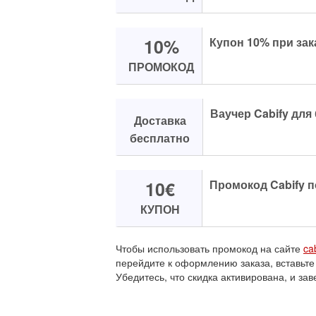
10%
Купон 10% при зака
ПРОМОКОД
Ваучер Cabify для
Доставка
бесплатно
10€
Промокод Cabify п
КУПОН
Чтобы использовать промокод на сайте
ca
перейдите к оформлению заказа, вставьте
Убедитесь, что скидка активирована, и зав