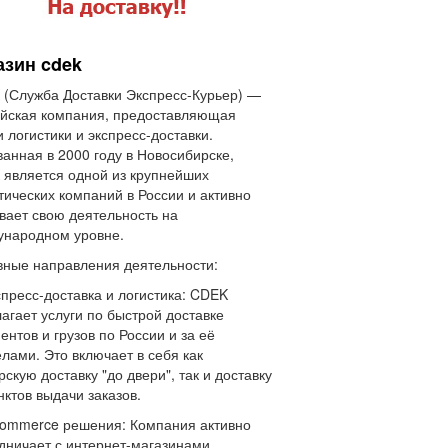
азин cdek
(Служба Доставки Экспресс-Курьер) —
йская компания, предоставляющая
и логистики и экспресс-доставки.
анная в 2000 году в Новосибирске,
является одной из крупнейших
тических компаний в России и активно
вает свою деятельность на
ународном уровне.
ные направления деятельности:
спресс-доставка и логистика: CDEK
агает услуги по быстрой доставке
ентов и грузов по России и за её
лами. Это включает в себя как
рскую доставку "до двери", так и доставку
нктов выдачи заказов.
commerce решения: Компания активно
дничает с интернет-магазинами,