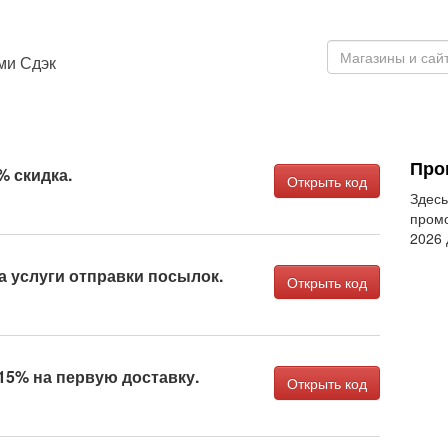
ми Сдэк
Про
 скидка.
Открыть код
Здесь
промо
2026
а услуги отправки посылок.
Открыть код
15% на первую доставку.
Открыть код