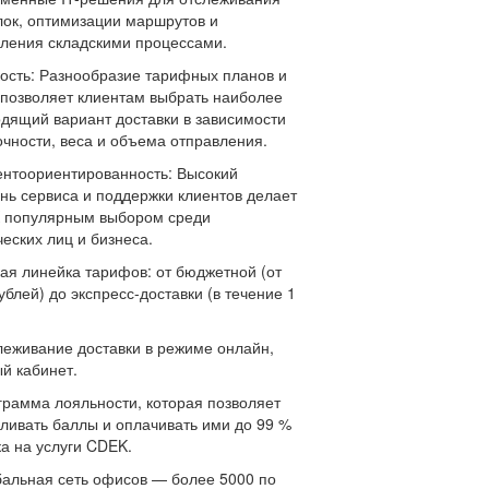
ок, оптимизации маршрутов и
ления складскими процессами.
кость: Разнообразие тарифных планов и
 позволяет клиентам выбрать наиболее
дящий вариант доставки в зависимости
очности, веса и объема отправления.
ентоориентированность: Высокий
нь сервиса и поддержки клиентов делает
 популярным выбором среди
еских лиц и бизнеса.
кая линейка тарифов: от бюджетной (от
ублей) до экспресс-доставки (в течение 1
леживание доставки в режиме онлайн,
й кабинет.
грамма лояльности, которая позволяет
ливать баллы и оплачивать ими до 99 %
ка на услуги CDEK.
бальная сеть офисов — более 5000 по