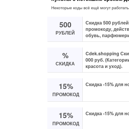
Некоторые коды всё ещё могут работать
500
Скидка 500 рублей 
промокоду, действ
РУБЛЕЙ
обувь, парфюмерия
%
Cdek.shopping Ски
000 руб. (Категор
СКИДКА
красота и уход).
15%
Скидка -15% для н
ПРОМОКОД
15%
Скидка -15% для н
ПРОМОКОД