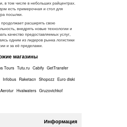
и, в том числе в небольших райцентрах.
дом есть примерочная и стол для
ра посылки.
 продолжает расширять свою
льность, внедрять новые технологии и
ать качество предоставляемых услуг,
аясь одним из лидеров рынка логистики
сии и за её пределами.
ожие магазины
us Tours
Tutu.ru
Cabify
GetTransfer
Infobus
Raketacn
Shopozz
Euro diski
Aerotur
Hvalwaters
Gruzovichkof
Информация