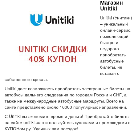
Магазин
Unitiki
Unitiki (Унитики)
– уникальный
онлайн-сервис,
позволяющий
быстро и
недорого
приобретать
автобусные
билеты, не
вставая с
собственного кресла.
Unitiki дает возможность приобретать электронные билеты на
автобусы дальнего следования по городам России и СНГ, а
также на международные автобусные маршруты. Всего на
сайте представлено около 16000 популярных направлений.
С Unitiki вы экономите время и деньги! Приобретайте билеты
на сайте unitiki.com и пользуйтесь купонами и промокодами с
КУПОНом.ру. Удачных вам поездок!