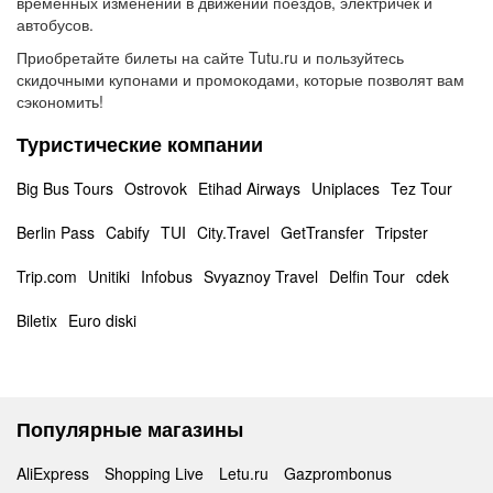
временных изменений в движении поездов, электричек и
автобусов.
Приобретайте билеты на сайте Tutu.ru и пользуйтесь
скидочными купонами и промокодами, которые позволят вам
сэкономить!
Туристические компании
Big Bus Tours
Ostrovok
Etihad Airways
Uniplaces
Tez Tour
Berlin Pass
Cabify
TUI
City.Travel
GetTransfer
Tripster
Trip.com
Unitiki
Infobus
Svyaznoy Travel
Delfin Tour
cdek
Biletix
Euro diski
Популярные магазины
AliExpress
Shopping Live
Letu.ru
Gazprombonus