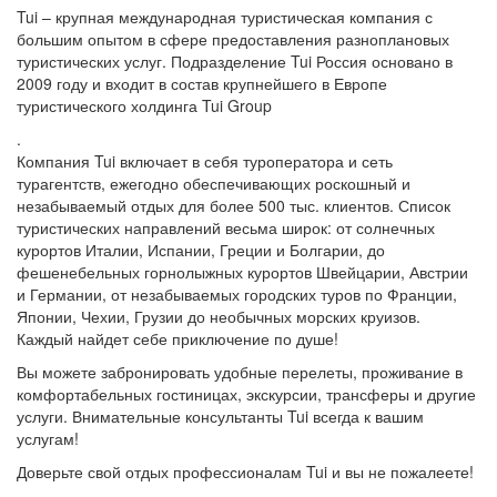
Tui – крупная международная туристическая компания с
большим опытом в сфере предоставления разноплановых
туристических услуг. Подразделение Tui Россия основано в
2009 году и входит в состав крупнейшего в Европе
туристического холдинга Tui Group
.
Компания Tui включает в себя туроператора и сеть
турагентств, ежегодно обеспечивающих роскошный и
незабываемый отдых для более 500 тыс. клиентов. Список
туристических направлений весьма широк: от солнечных
курортов Италии, Испании, Греции и Болгарии, до
фешенебельных горнолыжных курортов Швейцарии, Австрии
и Германии, от незабываемых городских туров по Франции,
Японии, Чехии, Грузии до необычных морских круизов.
Каждый найдет себе приключение по душе!
Вы можете забронировать удобные перелеты, проживание в
комфортабельных гостиницах, экскурсии, трансферы и другие
услуги. Внимательные консультанты Tui всегда к вашим
услугам!
Доверьте свой отдых профессионалам Tui и вы не пожалеете!