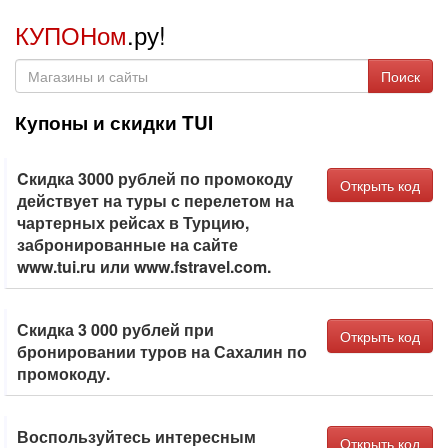
КУПОНом
.ру!
Поиск
Купоны и скидки TUI
Cкидка 3000 рублей по промокоду
Открыть код
действует на туры с перелетом на
чартерных рейсах в Турцию,
забронированные на сайте
www.tui.ru или www.fstravel.com.
Скидка 3 000 рублей при
Открыть код
бронировании туров на Сахалин по
промокоду.
Воспользуйтесь интересным
Открыть код