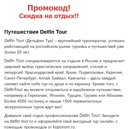
Путешествия Delfin Tour
Delfin Tour (Дельфин Тур) – крупнейший туроператор, успешно
работающий на российском рынке туризма и путешествий уже
более 25 лет.
Delfin Tour специализируется на отдыхе в России и предлагает
широкий выбор туристических направлений, отелей и
экскурсий. Краснодарский край, Крым, Подмосковье, Карелия,
Санкт-Петербург, Алтай, Байкал, Камчатка – здесь каждый
сможет найти себе тур по душе и по карману. Кроме того, с
DelfinTour вы можете отправиться в зарубежное путешествие,
например в Германию, Японию, Турцию, Грузию или Абхазию.
Более 4500 гостиниц и свыше 1500 первоклассных
экскурсионных туров ждут вас!
Доверьте свой отдых профессионалам Delfin Tour! Заходите
на delfin-tour.ru и оформляйте свой выгодный тур онлайн, с
помощью промокодов от kuponom.ru.