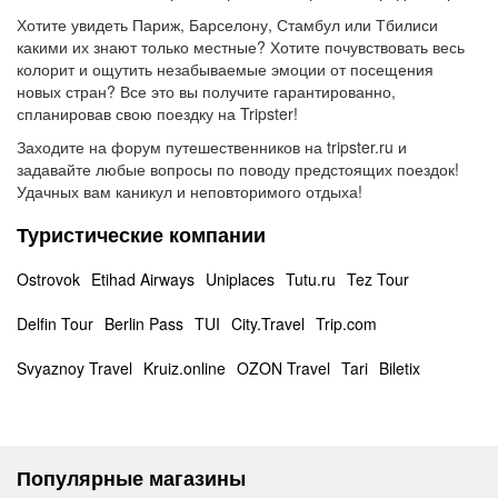
Хотите увидеть Париж, Барселону, Стамбул или Тбилиси
какими их знают только местные? Хотите почувствовать весь
колорит и ощутить незабываемые эмоции от посещения
новых стран? Все это вы получите гарантированно,
спланировав свою поездку на Tripster!
Заходите на форум путешественников на tripster.ru и
задавайте любые вопросы по поводу предстоящих поездок!
Удачных вам каникул и неповторимого отдыха!
Туристические компании
Ostrovok
Etihad Airways
Uniplaces
Tutu.ru
Tez Tour
Delfin Tour
Berlin Pass
TUI
City.Travel
Trip.com
Svyaznoy Travel
Kruiz.online
OZON Travel
Tari
Biletix
Популярные магазины