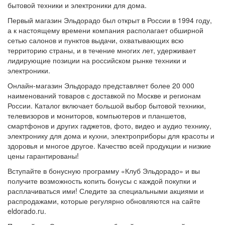
бытовой техники и электроники для дома.
Первый магазин Эльдорадо был открыт в России в 1994 году,
а к настоящему времени компания располагает обширной
сетью салонов и пунктов выдачи, охватывающих всю
территорию страны, и в течение многих лет, удерживает
лидирующие позиции на российском рынке техники и
электроники.
Онлайн-магазин Эльдорадо представляет более 20 000
наименований товаров с доставкой по Москве и регионам
России. Каталог включает большой выбор бытовой техники,
телевизоров и мониторов, компьютеров и планшетов,
смартфонов и других гаджетов, фото, видео и аудио технику,
электронику для дома и кухни, электроприборы для красоты и
здоровья и многое другое. Качество всей продукции и низкие
цены гарантированы!
Вступайте в бонусную программу «Клуб Эльдорадо» и вы
получите возможность копить бонусы с каждой покупки и
расплачиваться ими! Следите за специальными акциями и
распродажами, которые регулярно обновляются на сайте
eldorado.ru.