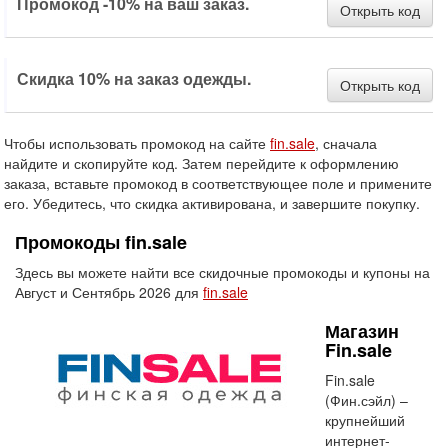
Промокод -10% на ваш заказ.
Открыть код
Скидка 10% на заказ одежды.
Открыть код
Чтобы использовать промокод на сайте
fin.sale
, сначала
найдите и скопируйте код. Затем перейдите к оформлению
заказа, вставьте промокод в соответствующее поле и примените
его. Убедитесь, что скидка активирована, и завершите покупку.
Промокоды fin.sale
Здесь вы можете найти все скидочные промокоды и купоны на
Август и Сентябрь 2026 для
fin.sale
Магазин
Fin.sale
Fin.sale
(Фин.сэйл) –
крупнейший
интернет-